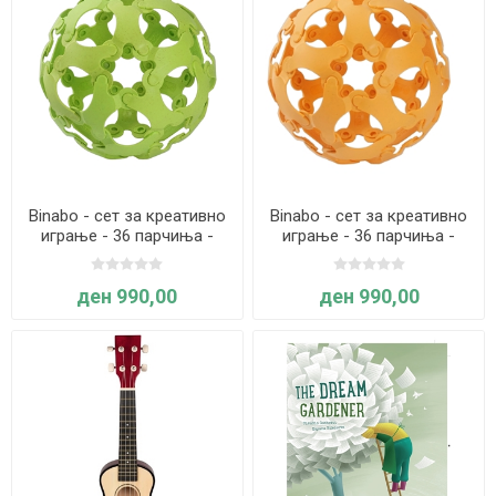
Binabo - сет за креативно
Binabo - сет за креативно
играње - 36 парчиња -
играње - 36 парчиња -
зелен
портокалов
ден 990,00
ден 990,00