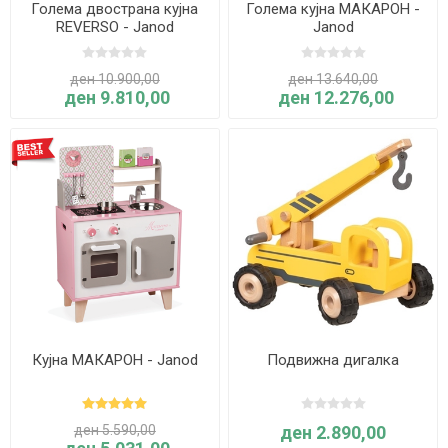
Голема двострана кујна
Голема кујна МАКАРОН -
REVERSO - Janod
Janod
ден 10.900,00
ден 13.640,00
ден 9.810,00
ден 12.276,00
Кујна МАКАРОН - Janod
Подвижна дигалка
ден 5.590,00
ден 2.890,00