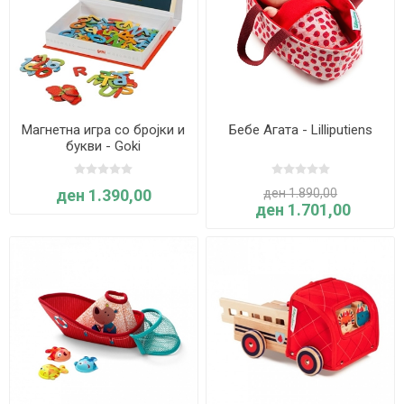
Магнетна игра со брoјки и
Бебе Агата - Lilliputiens
букви - Goki
ден 1.390,00
ден 1.890,00
ден 1.701,00