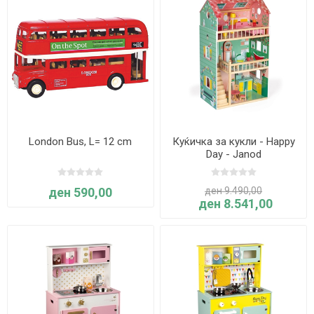
London Bus, L= 12 cm
Куќичка за кукли - Happy
Day - Janod
ден 590,00
ден 9.490,00
ден 8.541,00