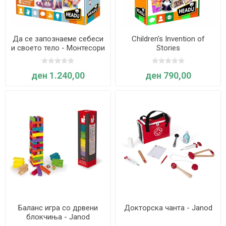
Да се запознаеме себеси
Children's Invention of
и своето тело - Монтесори
Stories
игра - Headu
ден 1.240,00
ден 790,00
Баланс игра со дрвени
Докторска чанта - Janod
блокчиња - Janod