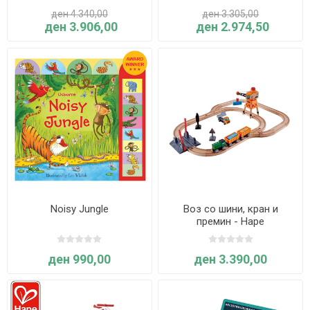
ден 4.340,00
ден 3.305,00
ден 3.906,00
ден 2.974,50
Noisy Jungle
Воз со шини, кран и
премин - Hape
ден 990,00
ден 3.390,00