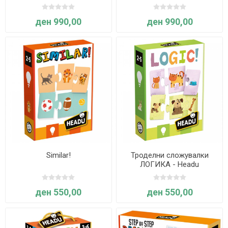
ден 990,00
ден 990,00
Similar!
Троделни сложувалки
ЛОГИКА - Headu
ден 550,00
ден 550,00