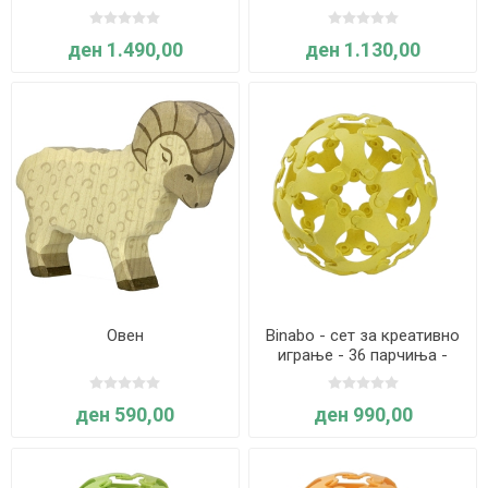
ден 1.490,00
ден 1.130,00
Овен
Binabo - сет за креативно
играње - 36 парчиња -
жолт
ден 590,00
ден 990,00