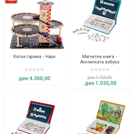
Катна гаража - Hape
Магнетна книга -
Англиската азбука
ден 4.360,00
ден 1.150,00
ден 1.035,00