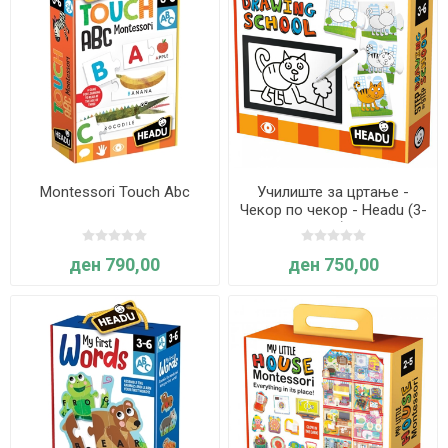
Montessori Touch Abc
Училиште за цртање -
Чекор по чекор - Headu (3-
6 г.)
ден 790,00
ден 750,00