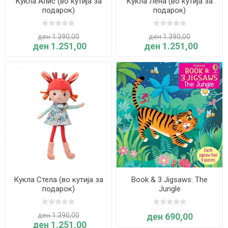
Кукла Алис (во кутија за
Кукла Лена (во кутија за
подарок)
подарок)
ден 1.390,00
ден 1.390,00
ден 1.251,00
ден 1.251,00
Кукла Стела (во кутија за
Book & 3 Jigsaws: The
подарок)
Jungle
ден 1.390,00
ден 690,00
ден 1.251,00