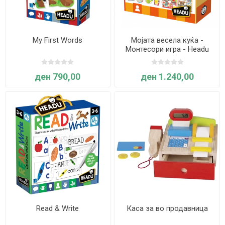
My First Words
Мојата весела куќа -
Монтесори игра - Headu
ден 790,00
ден 1.240,00
Read & Write
Каса за во продавница