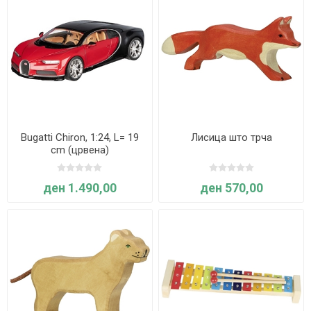
Bugatti Chiron, 1:24, L= 19
Лисица што трча
cm (црвена)
ден 1.490,00
ден 570,00