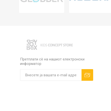
Претплати сè на нашиот електронски
информатор