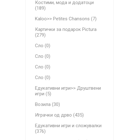
Костими, мода и додатоци
(189)
Kaloo>> Petites Chansons (7)
Картички за подарок Pictura
(279)
Сло (0)
Сло (0)
Сло (0)
Сло (0)
Едукативни игри>> Друштвени
игри (5)
Возила (30)
Играчки од дрво (435)
Едукативни игри и сложувалки
(376)