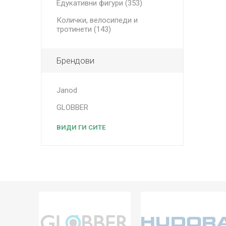
Едукативни фигури (353)
Колички, велосипеди и
тротинети (143)
Брендови
Janod
GLOBBER
ВИДИ ГИ СИТЕ