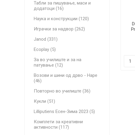
Табли за пишување, маси и
додатоци (16)
Наука и конструкции (120)
D
Играчки за надвор (262)
Pr
Janod (331)
Ecoplay (5)
За во училиште и за на
патување (12)
Возови и шини од дрво - Hape
(46)
Повторно во училиште (36)
Кукли (51)
Lilliputiens Есен-Зима 2023 (5)
Комплети за креативни
активности (117)