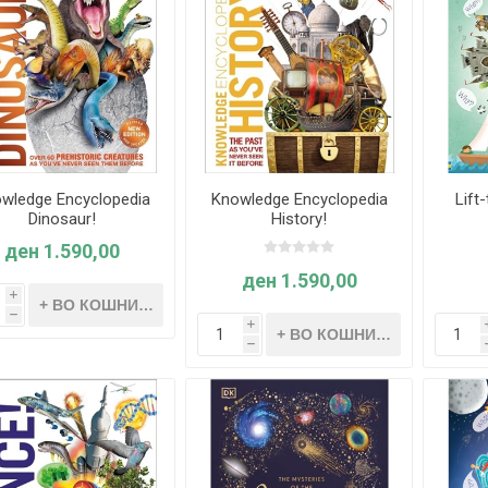
wledge Encyclopedia
Knowledge Encyclopedia
Lift
Dinosaur!
History!
ден 1.590,00
ден 1.590,00
i
h
i
h