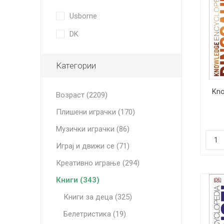
Usborne
DK
Категории
Kno
Возраст (2209)
Плишени играчки (170)
Музички играчки (86)
Играј и движи се (71)
Креативно играње (294)
Книги (343)
Книги за деца (325)
Белетристика (19)