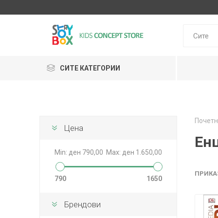
СИТЕ КАТЕГОРИИ
Klein
Почетн
Janod
Цена
HUDORA
GLOBBER
Lilliputie
Ен
Min:
ден 790,00
Max:
ден 1.650,00
ПРИКА
790
1650
Брендови