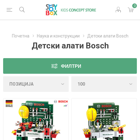
0
Почетна
Наука и конструкции
Детски алати Bosch
Детски алати Bosch
ФИЛТРИ