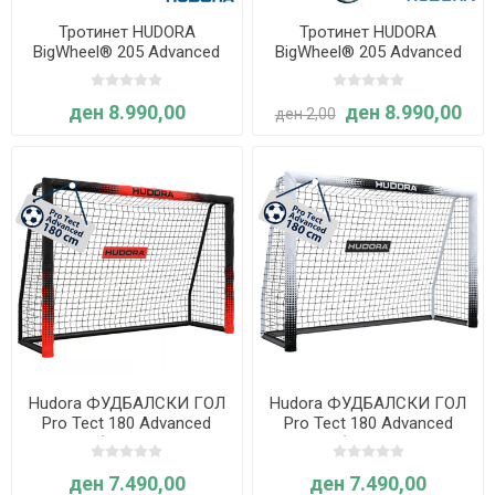
Тротинет HUDORA
Тротинет HUDORA
BigWheel® 205 Advanced
BigWheel® 205 Advanced
Daydream Edition, Flowers
Daydream Edition, Waves
ден 8.990,00
ден 8.990,00
ден 2,00
Hudora ФУДБАЛСКИ ГОЛ
Hudora ФУДБАЛСКИ ГОЛ
Pro Tect 180 Advanced
Pro Tect 180 Advanced
Black (со заштитна
White (со заштитна
обвивка)
обвивка)
ден 7.490,00
ден 7.490,00