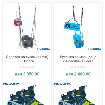
Додаток за лулашка (сив)
Лулашка за мали деца
- Hudora
сино/сива- Hudora
ден 3.850,00
ден 2.480,00