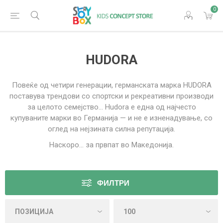
0
HUDORA
Повеќе од четири генерации, германската марка HUDORA
поставува трендови со спортски и рекреативни производи
за целото семејство… Hudora е една од најчесто
купуваните марки во Германија — и не е изненадување, со
оглед на нејзината силна репутација.
Наскоро... за првпат во Македонија.
ФИЛТРИ