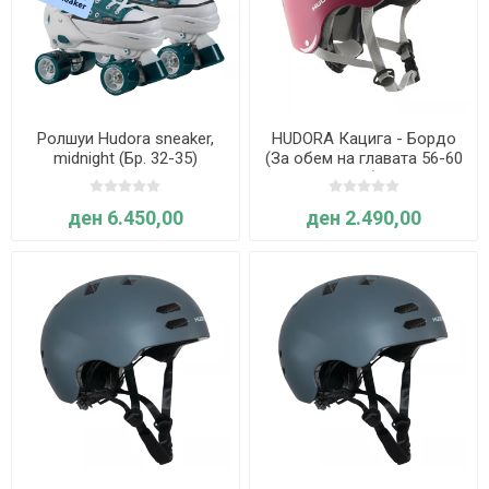
Ролшуи Hudora sneaker,
HUDORA Кацига - Бордо
midnight (Бр. 32-35)
(За обем на главата 56-60
cm)
ден 6.450,00
ден 2.490,00