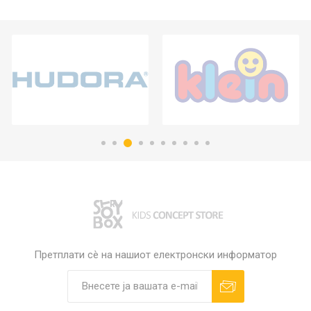
Претплати сè на нашиот електронски информатор