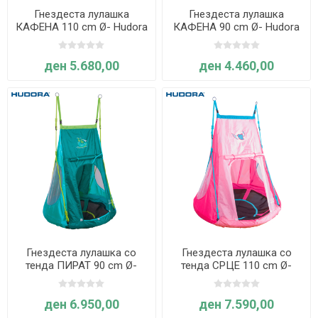
Гнездеста лулашка
Гнездеста лулашка
КАФЕНА 110 cm Ø- Hudora
КАФЕНА 90 cm Ø- Hudora
ден 5.680,00
ден 4.460,00
Гнездеста лулашка со
Гнездеста лулашка со
тенда ПИРАТ 90 cm Ø-
тенда СРЦЕ 110 cm Ø-
Hudora
Hudora
ден 6.950,00
ден 7.590,00