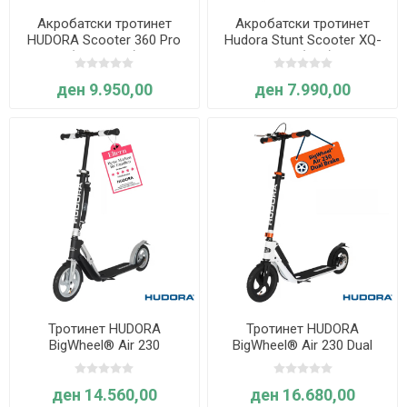
Акробатски тротинет
Акробатски тротинет
HUDORA Scooter 360 Pro
Hudora Stunt Scooter XQ-
(Антрацит)
12.1 (Син)
ден 9.950,00
ден 7.990,00
Тротинет HUDORA
Тротинет HUDORA
BigWheel® Air 230
BigWheel® Air 230 Dual
Brake
ден 14.560,00
ден 16.680,00