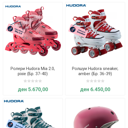
Ролери Hudora Mia 2.0,
Ролшуи Hudora sneaker,
pixie (Бр. 37-40)
amber (Бр. 36-39)
ден 5.670,00
ден 6.450,00