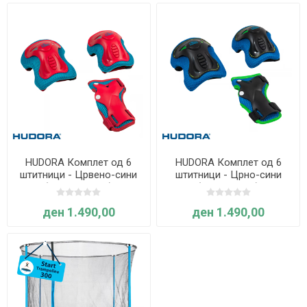
HUDORA Комплет од 6
HUDORA Комплет од 6
штитници - Црвено-сини
штитници - Црно-сини
(Големина XS)
(Големина S)
ден 1.490,00
ден 1.490,00