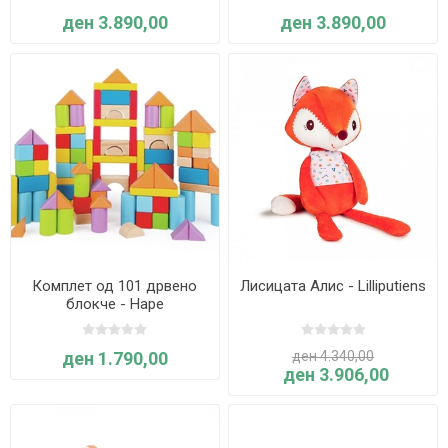
ден 3.890,00
ден 3.890,00
Комплет од 101 дрвено
Лисицата Алис - Lilliputiens
блокче - Hape
ден 1.790,00
ден 4.340,00
ден 3.906,00