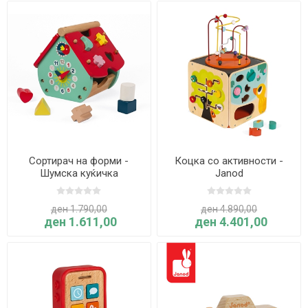
Сортирач на форми -
Коцка со активности -
Шумска куќичка
Janod
ден 1.790,00
ден 4.890,00
ден 1.611,00
ден 4.401,00