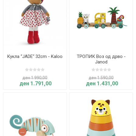
Кукла “JADE“ 32cm - Kaloo
ТРОПИК Воз од дрво -
Janod
ден 1.990,00
ден 1.590,00
ден 1.791,00
ден 1.431,00