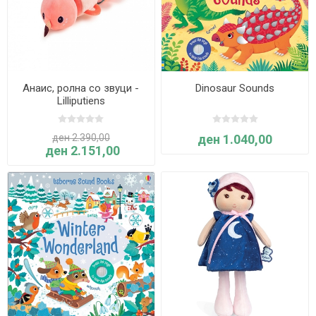
Анаис, ролна со звуци -
Dinosaur Sounds
Lilliputiens
ден 2.390,00
ден 1.040,00
ден 2.151,00