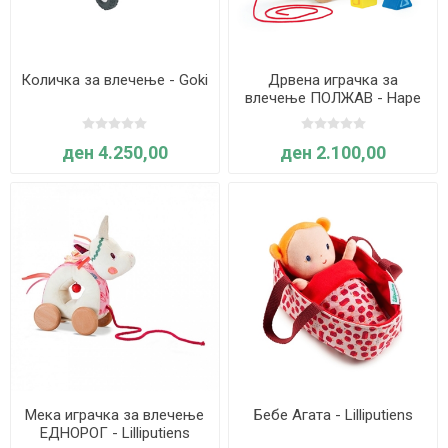
Количка за влечење - Goki
Дрвена играчка за
влечење ПОЛЖАВ - Hape
ден 4.250,00
ден 2.100,00
Мека играчка за влечење
Бебе Агата - Lilliputiens
ЕДНОРОГ - Lilliputiens