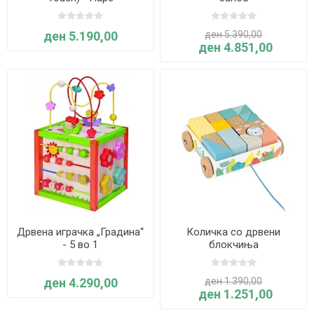
ден 5.190,00
ден 5.390,00
ден 4.851,00
Дрвена играчка „Градина“
Количка со дрвени
- 5 во 1
блокчиња
ден 4.290,00
ден 1.390,00
ден 1.251,00