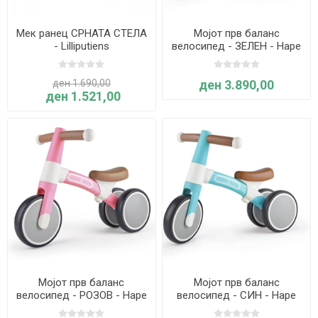
Мек ранец СРНАТА СТЕЛА
Мојот прв баланс
- Lilliputiens
велосипед - ЗЕЛЕН - Hape
ден 1.690,00
ден 3.890,00
ден 1.521,00
Мојот прв баланс
Мојот прв баланс
велосипед - РОЗОВ - Hape
велосипед - СИН - Hape