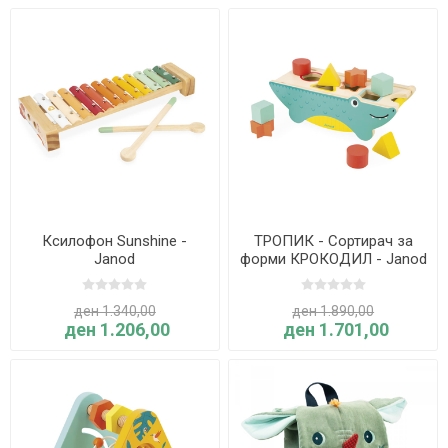
Ксилофон Sunshine -
ТРОПИК - Сортирач за
Janod
форми КРОКОДИЛ - Janod
ден 1.340,00
ден 1.890,00
ден 1.206,00
ден 1.701,00