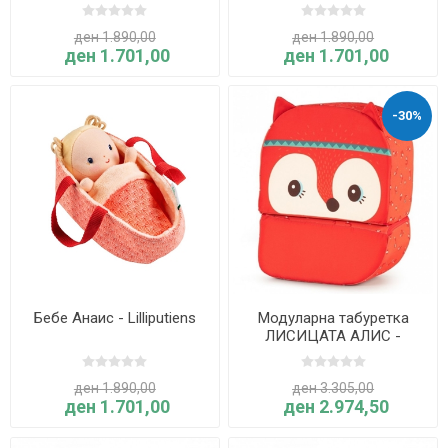
ден 1.890,00
ден 1.890,00
ден 1.701,00
ден 1.701,00
-30%
Бебе Анаис - Lilliputiens
Модуларна табуретка
ЛИСИЦАТА АЛИС -
Lilliputiens
ден 1.890,00
ден 3.305,00
ден 1.701,00
ден 2.974,50