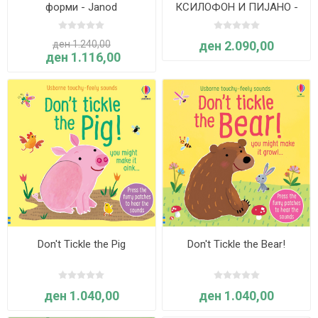
форми - Janod
КСИЛОФОН И ПИЈАНО -
Hape
ден 1.240,00
ден 2.090,00
ден 1.116,00
Don't Tickle the Pig
Don't Tickle the Bear!
ден 1.040,00
ден 1.040,00