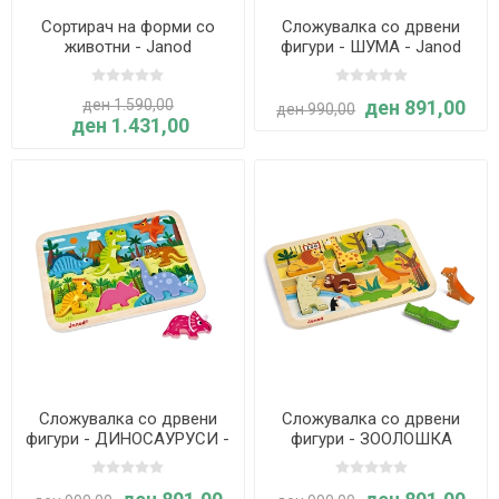
Сортирач на форми со
Сложувалка со дрвени
животни - Janod
фигури - ШУМА - Janod
ден 1.590,00
ден 891,00
ден 990,00
ден 1.431,00
Сложувалка со дрвени
Сложувалка со дрвени
фигури - ДИНОСАУРУСИ -
фигури - ЗООЛОШКА
Janod
ГРАДИНА - Janod