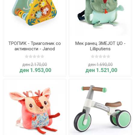
ТРОПИК - Триаголник со
Мек ранец ЗМЕЈОТ ЏО -
активности - Janod
Lilliputiens
ден 2.170,00
ден 1.690,00
ден 1.953,00
ден 1.521,00