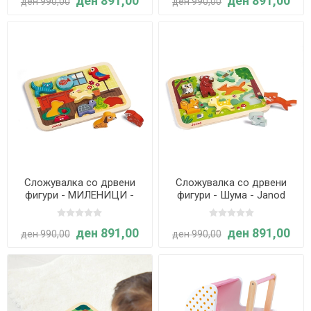
ден 891,00
ден 891,00
ден 990,00
ден 990,00
Сложувалка со дрвени
Сложувалка со дрвени
фигури - МИЛЕНИЦИ -
фигури - Шума - Janod
Janod
ден 891,00
ден 891,00
ден 990,00
ден 990,00