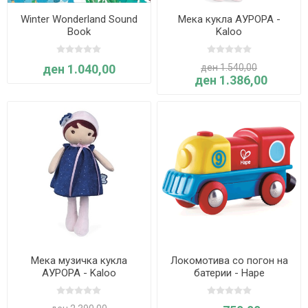
Winter Wonderland Sound
Мека кукла АУРОРА -
Book
Kaloo
ден 1.040,00
ден 1.540,00
ден 1.386,00
Мека музичка кукла
Локомотива со погон на
АУРОРА - Kaloo
батерии - Hape