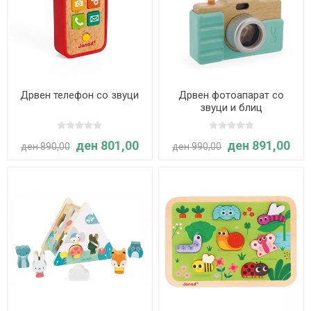
Дрвен телефон со звуци
Дрвен фотоапарат со
звуци и блиц
ден 801,00
ден 891,00
ден 890,00
ден 990,00