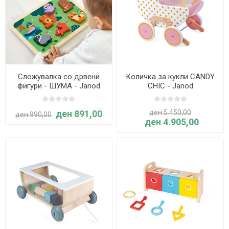
Сложувалка со дрвени
Количка за кукли CANDY
фигури - ШУМА - Janod
CHIC - Janod
ден 891,00
ден 5.450,00
ден 990,00
ден 4.905,00