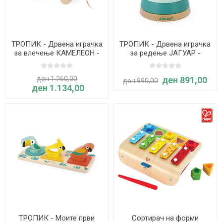
ТРОПИК - Дрвена играчка
ТРОПИК - Дрвена играчка
за влечење КАМЕЛЕОН -
за редење ЈАГУАР -
Janod
Janod
ден 1.260,00
ден 891,00
ден 990,00
ден 1.134,00
ТРОПИК - Моите први
Сортирач на форми