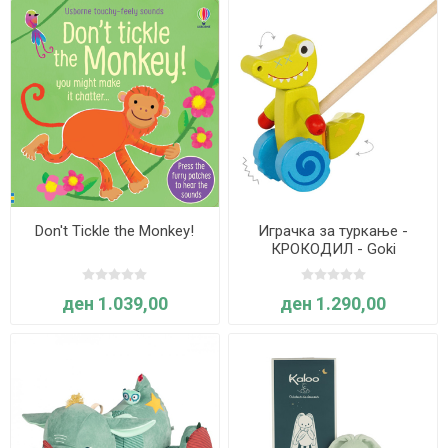
Don't Tickle the Monkey!
Играчка за туркање -
КРОКОДИЛ - Goki
ден 1.039,00
ден 1.290,00