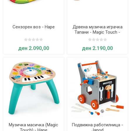
Сензорен воз - Hape
Дрвена музичка играчка
Тапани - Magic Touch -
Hape
ден 2.090,00
ден 2.190,00
Музичка масичка (Magic
Подвижна работилница -
Touch) - Hape
Janod