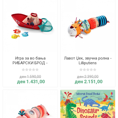
Игра за во бања
Лавот Џек, звучна ролна -
РИБАРСКИ БРОД -
Lilliputiens
Lilliputiens
ден 1.590,00
ден 2.390,00
ден 1.431,00
ден 2.151,00