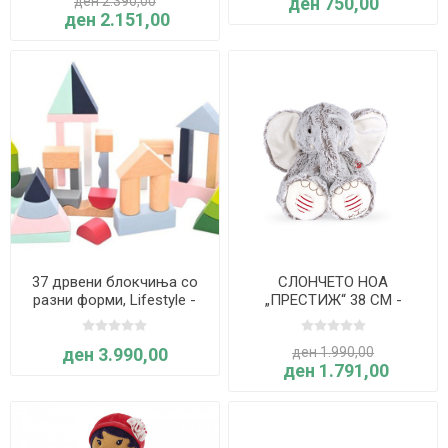
ден 2.390,00
ден 750,00
ден 2.151,00
37 дрвени блокчиња со
СЛОНЧЕТО НОА
разни форми, Lifestyle -
„ПРЕСТИЖ“ 38 CM -
Ever Earth
KALOO
ден 3.990,00
ден 1.990,00
ден 1.791,00