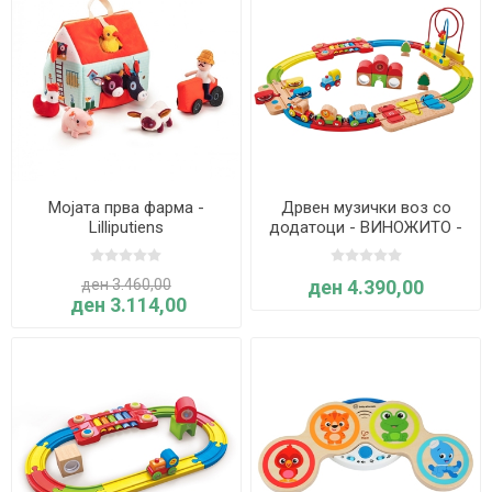
Мојата прва фарма -
Дрвен музички воз со
Lilliputiens
додатоци - ВИНОЖИТО -
Hape
ден 3.460,00
ден 4.390,00
ден 3.114,00