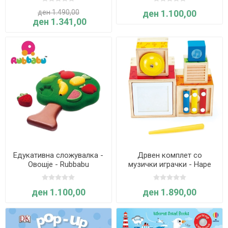
ден 1.490,00
ден 1.100,00
ден 1.341,00
Едукативна сложувалка -
Дрвен комплет со
Овошје - Rubbabu
музички играчки - Hape
ден 1.100,00
ден 1.890,00