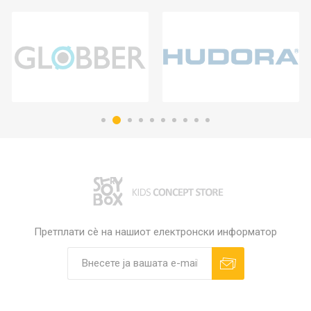
Претплати сè на нашиот електронски информатор