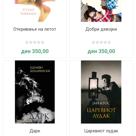
Откривање на летот
Добри девојки
ден 350,00
ден 350,00
Дарк
Царевиот лудак