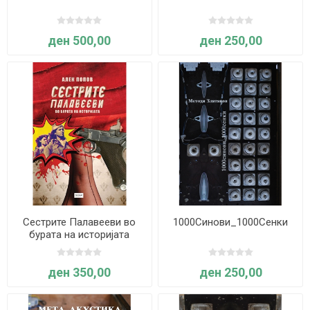
ден 500,00
ден 250,00
Сестрите Палавееви во
1000Синови_1000Сенки
бурата на историјата
ден 350,00
ден 250,00