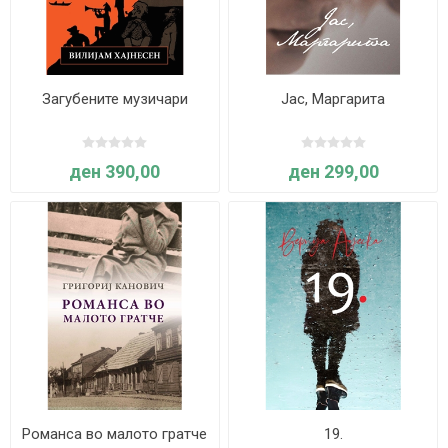
Загубените музичари
Јас, Маргарита
ден 390,00
ден 299,00
Романса во малото гратче
19.