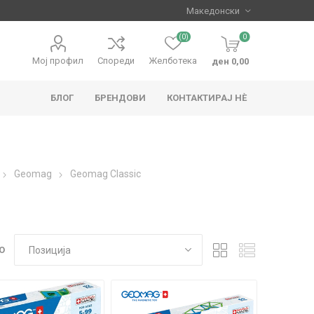
(0)
0
Мој профил
Спореди
Желботека
ден 0,00
БЛОГ
БРЕНДОВИ
КОНТАКТИРАЈ НЀ
apo
Hape
Geomag
Geomag Classic
О