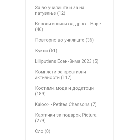
За во училиште и за на
патување (12)
Возови и шини од дрво - Hape
(46)
Повторно во училиште (36)
Кукли (51)
Lilliputiens Есен-Зима 2023 (5)
Комплети за креативни
активности (117)
Костими, мода и додатоци
(189)
Kaloo>> Petites Chansons (7)
Картички за подарок Pictura
(279)
Сло (0)