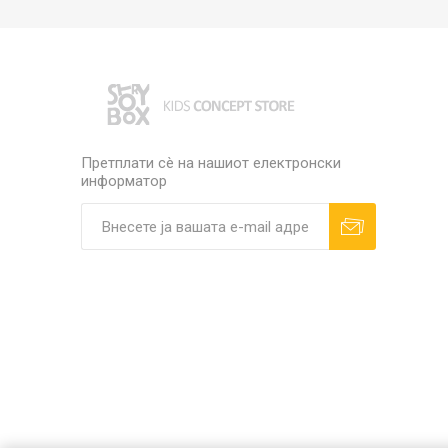
Претплати сè на нашиот електронски
информатор