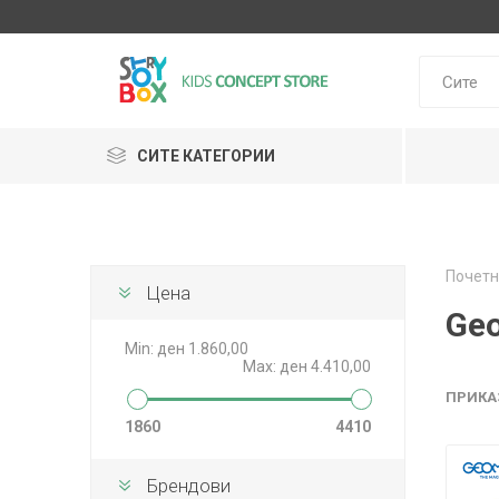
СИТЕ КАТЕГОРИИ
Klein
Почетн
Janod
Цена
HUDORA
GLOBBER
Lilliputie
Geo
Min:
ден 1.860,00
Max:
ден 4.410,00
ПРИКА
1860
4410
Брендови