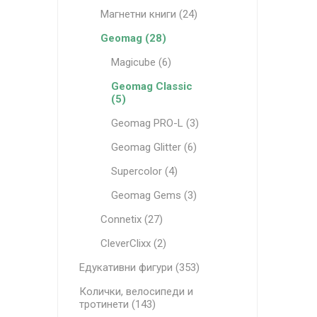
Магнетни книги (24)
Geomag (28)
Magicube (6)
Geomag Classic
(5)
Geomag PRO-L (3)
Geomag Glitter (6)
Supercolor (4)
Geomag Gems (3)
Connetix (27)
CleverClixx (2)
Едукативни фигури (353)
Колички, велосипеди и
тротинети (143)