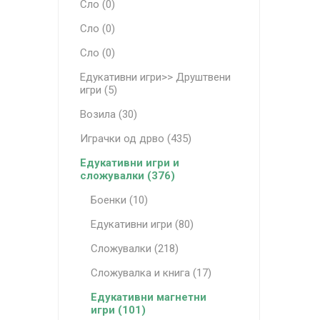
Сло (0)
Сло (0)
Сло (0)
Едукативни игри>> Друштвени
игри (5)
Возила (30)
Играчки од дрво (435)
Едукативни игри и
сложувалки (376)
Боенки (10)
Едукативни игри (80)
Сложувалки (218)
Сложувалка и книга (17)
Едукативни магнетни
игри (101)