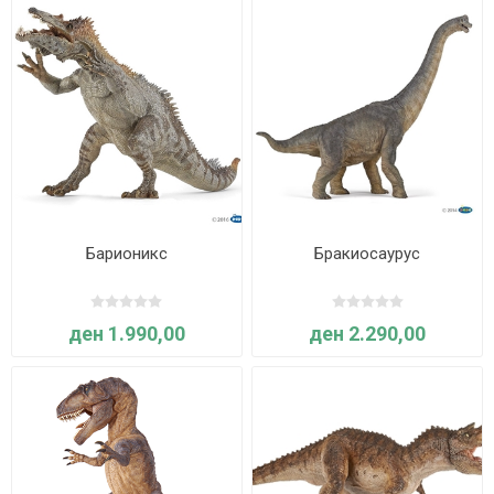
Барионикс
Бракиосаурус
ден 1.990,00
ден 2.290,00