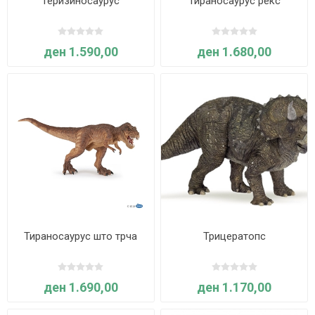
Теризиносаурус
Тираносаурус рекс
ден 1.590,00
ден 1.680,00
Тираносаурус што трча
Трицератопс
ден 1.690,00
ден 1.170,00