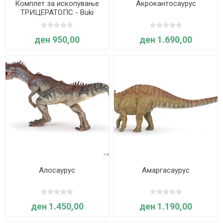
Комплет за ископување
Акрокантосаурус
ТРИЦЕРАТОПС - Buki
France
ден 950,00
ден 1.690,00
Алосаурус
Амаргасаурус
ден 1.450,00
ден 1.190,00