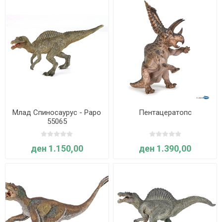
Млад Спиносаурус - Papo
Пентацератопс
55065
ден 1.150,00
ден 1.390,00