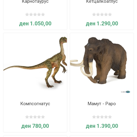
Карнотаурус
Кетцалкоатлус
ден 1.050,00
ден 1.290,00
Компсогнатус
Мамут - Papo
ден 780,00
ден 1.390,00