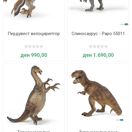
Пердувест велоцирептор
Спиносаурус - Papo 55011
ден 990,00
ден 1.690,00