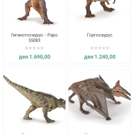
Гиганотосаурус - Papo
Горгосаурус
55083
ден 1.690,00
ден 1.240,00