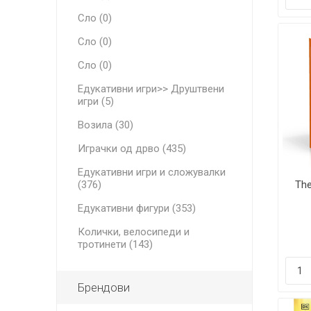
Сло (0)
Сло (0)
Сло (0)
Едукативни игри>> Друштвени
игри (5)
Возила (30)
Играчки од дрво (435)
Едукативни игри и сложувалки
The
(376)
Едукативни фигури (353)
Колички, велосипеди и
тротинети (143)
Брендови