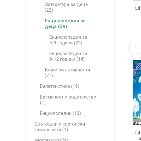
Литература за деца
Li
(22)
Енциклопедии за
деца (39)
Енциклопедии за
5-9 години (22)
Енциклопедии за
9-12 години (14)
Книги со активности
(71)
Белетристика (19)
Бременост и родителство
(1)
Енциклопедии (13)
Еко коцки и картонски
сликовници (1)
Li
Montessori (28)