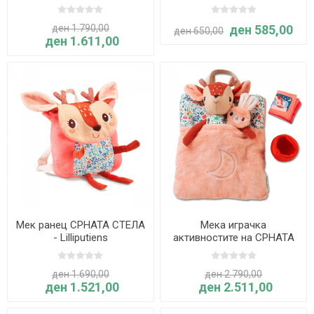
Lilliputiens
ден 1.790,00
ден 585,00
ден 650,00
ден 1.611,00
Мек ранец СРНАТА СТЕЛА
Мека играчка
- Lilliputiens
активностите на СРНАТА
СТЕЛА пред спиење -
Lilliputiens
ден 1.690,00
ден 2.790,00
ден 1.521,00
ден 2.511,00