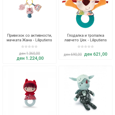
Привезок со активности,
Глодалка и тропалка
мачката Жана - Liliputiens
лавчето Џек - Liliputiens
ден 1.360,00
ден 621,00
ден 690,00
ден 1.224,00