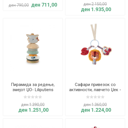
ден 711,00
ден 2.150,00
ден 790,00
ден 1.935,00
Пирамида за редење,
Сафари привезок со
змејот ЏО- Liliputiens
активности, лавчето Џек -
Liliputiens
ден 1.390,00
ден 1.360,00
ден 1.251,00
ден 1.224,00