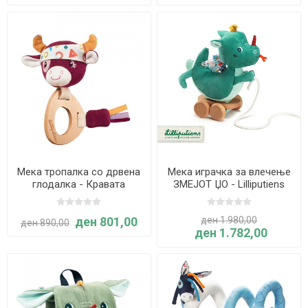
Мека тропалка со дрвена
Мека играчка за влечење
глодалка - Кравата
ЗМЕЈОТ ЏО - Lilliputiens
Розали - Lilliputiens
ден 801,00
ден 1.980,00
ден 890,00
ден 1.782,00