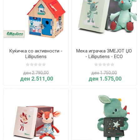
Куќичка со активности -
Мека играчка ЗМЕЈОТ ЏО
Lilliputiens
- Lilliputiens - ECO
ден 2.790,00
ден 1.750,00
ден 2.511,00
ден 1.575,00