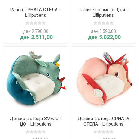
Ранец СРНАТА СТЕЛА -
Тајните на змејот Џои -
Lilliputiens
Lilliputiens
ден 2.790,00
ден 5.580,00
ден 2.511,00
ден 5.022,00
Детска фотелја ЗМЕЈОТ
Детска фотелја СРНАТА
ЏО - Lilliputiens
СТЕЛА - Lilliputiens