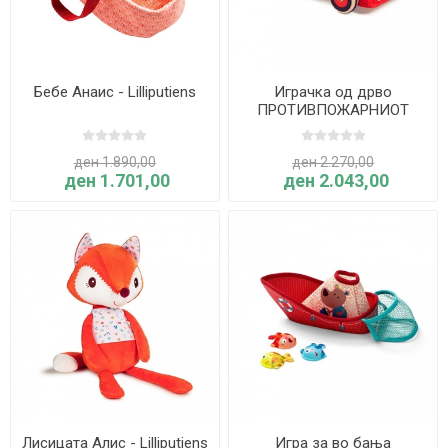
Бебе Анаис - Lilliputiens
Играчка од дрво
ПРОТИВПОЖАРНИОТ
КАМИОН НА МАРИУС -
Lilliputiens
ден 1.890,00
ден 2.270,00
ден 1.701,00
ден 2.043,00
Лисицата Алис - Lilliputiens
Игра за во бања