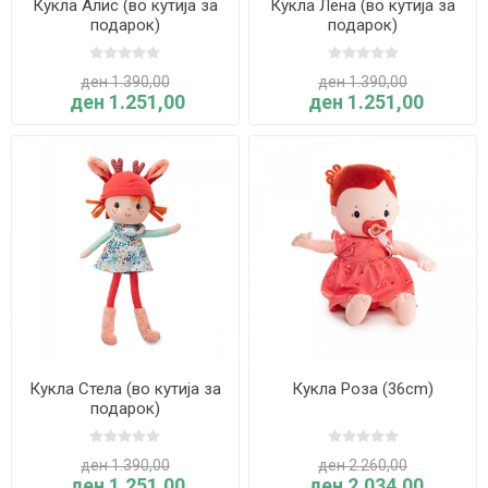
Кукла Алис (во кутија за
Кукла Лена (во кутија за
подарок)
подарок)
ден 1.390,00
ден 1.390,00
ден 1.251,00
ден 1.251,00
Кукла Стела (во кутија за
Кукла Роза (36cm)
подарок)
ден 1.390,00
ден 2.260,00
ден 1.251,00
ден 2.034,00