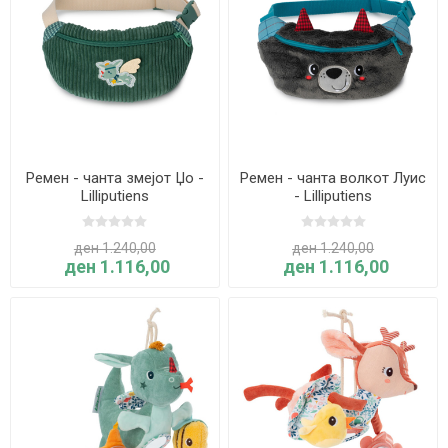
Ремен - чанта змејот Џо -
Ремен - чанта волкот Луис
Lilliputiens
- Lilliputiens
ден 1.240,00
ден 1.240,00
ден 1.116,00
ден 1.116,00