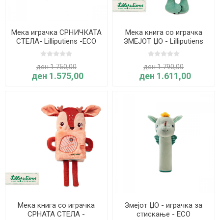
Мека играчка СРНИЧКАТА
Мека книга со играчка
СТЕЛА- Lilliputiens -ECO
ЗМЕЈОТ ЏО - Lilliputiens
ден 1.750,00
ден 1.790,00
ден 1.575,00
ден 1.611,00
Мека книга со играчка
Змејот ЏО - играчка за
СРНАТА СТЕЛА -
стискање - ECO