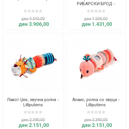
РИБАРСКИ БРОД -
Lilliputiens
ден 4.340,00
ден 1.590,00
ден 3.906,00
ден 1.431,00
Лавот Џек, звучна ролна -
Анаис, ролна со звуци -
Lilliputiens
Lilliputiens
ден 2.390,00
ден 2.390,00
ден 2.151,00
ден 2.151,00