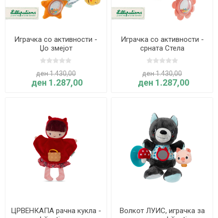
Играчка со активности -
Играчка со активности -
Џо змејот
срната Стела
ден 1.430,00
ден 1.430,00
ден 1.287,00
ден 1.287,00
ЦРВЕНКАПА рачна кукла -
Волкот ЛУИС, играчка за