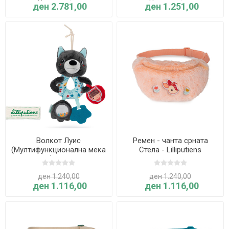
ден 2.781,00
ден 1.251,00
Волкот Луис
Ремен - чанта срната
(Мултифункционална мека
Стела - Lilliputiens
играчка) - Lilliputiens
ден 1.240,00
ден 1.240,00
ден 1.116,00
ден 1.116,00