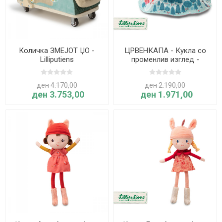
Количка ЗМЕЈОТ ЏО -
ЦРВЕНКАПА - Кукла со
Lilliputiens
променлив изглед -
Lilliputiens
ден 4.170,00
ден 2.190,00
ден 3.753,00
ден 1.971,00