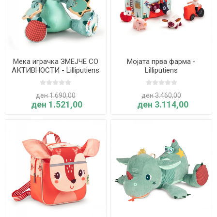
Мека играчка ЗМЕЈЧЕ СО
Мојата прва фарма -
АКТИВНОСТИ - Lilliputiens
Lilliputiens
ден 1.690,00
ден 3.460,00
ден 1.521,00
ден 3.114,00