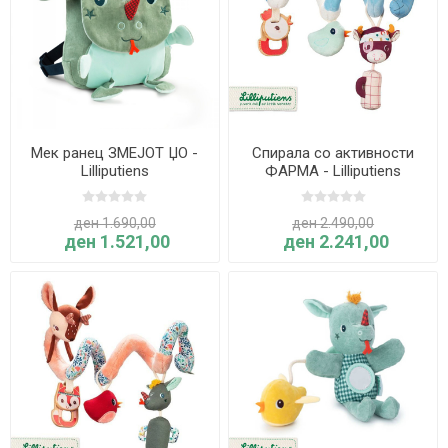
Мек ранец ЗМЕЈОТ ЏО -
Спирала со активности
Lilliputiens
ФАРМА - Lilliputiens
ден 1.690,00
ден 2.490,00
ден 1.521,00
ден 2.241,00