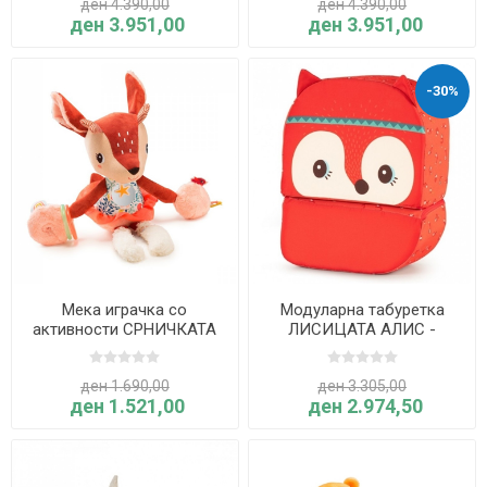
ден 4.390,00
ден 4.390,00
ден 3.951,00
ден 3.951,00
-30%
Мека играчка со
Модуларна табуретка
активности СРНИЧКАТА
ЛИСИЦАТА АЛИС -
СТЕЛА - Lilliputiens
Lilliputiens
ден 1.690,00
ден 3.305,00
ден 1.521,00
ден 2.974,50