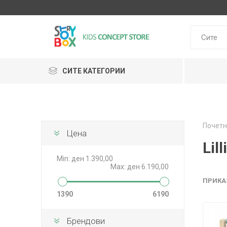
СИТЕ КАТЕГОРИИ
Klein
Почетн
Janod
Цена
HUDORA
GLOBBER
Lilliputie
Lil
Min:
ден 1.390,00
Max:
ден 6.190,00
ПРИКА
1390
6190
Брендови