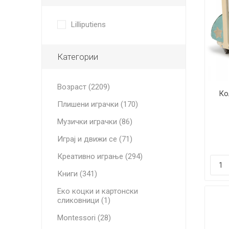
Lilliputiens
Категории
Возраст (2209)
Ко
Плишени играчки (170)
Музички играчки (86)
Играј и движи се (71)
Креативно играње (294)
Книги (341)
Еко коцки и картонски
сликовници (1)
Montessori (28)