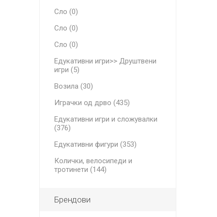
Сло (0)
Сло (0)
Сло (0)
Едукативни игри>> Друштвени
игри (5)
Возила (30)
Играчки од дрво (435)
Едукативни игри и сложувалки
(376)
Едукативни фигури (353)
Колички, велосипеди и
тротинети (144)
Брендови