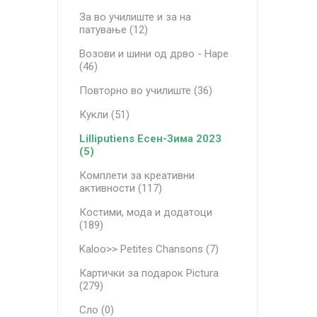
За во училиште и за на
патување (12)
Возови и шини од дрво - Hape
(46)
Повторно во училиште (36)
Кукли (51)
Lilliputiens Есен-Зима 2023
(5)
Комплети за креативни
активности (117)
Костими, мода и додатоци
(189)
Kaloo>> Petites Chansons (7)
Картички за подарок Pictura
(279)
Сло (0)