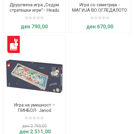
Друштвена игра „Седум
Игра со симетрија -
стратешки игри“– Headu
МАГИЈА ВО ОГЛЕДАЛОТО
- Goki
ден 790,00
ден 670,00
Игра на умешност –
ПИНБОЛ- Janod
ден 2.790,00
ден 2.511,00