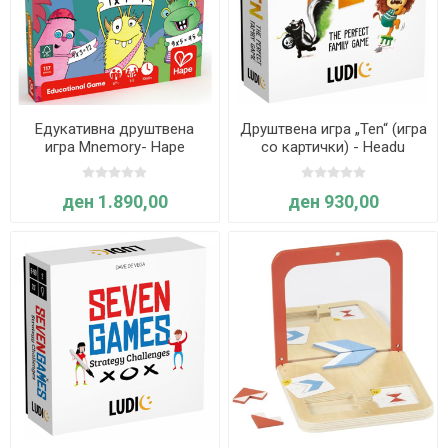
Едукативна друштвена
Друштвена игра „Ten“ (игра
игра Mnemory- Hape
со картички) - Headu
ден 1.890,00
ден 930,00