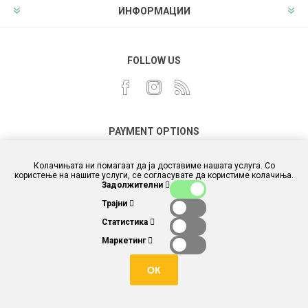
ИНФОРМАЦИИ
FOLLOW US
PAYMENT OPTIONS
Колачињата ни помагаат да ја доставиме нашата услуга. Со
користење на нашите услуги, се согласувате да користиме колачиња.
Задолжителни
Трајни
Статистика
Маркетинг
ОК
Powered by
different.com.mk
and
nopCommerce