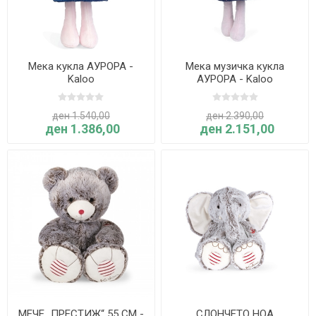
Мека кукла АУРОРА -
Мека музичка кукла
Kaloo
АУРОРА - Kaloo
ден 1.540,00
ден 2.390,00
ден 1.386,00
ден 2.151,00
МЕЧЕ „ПРЕСТИЖ“ 55 CM -
СЛОНЧЕТО НОА