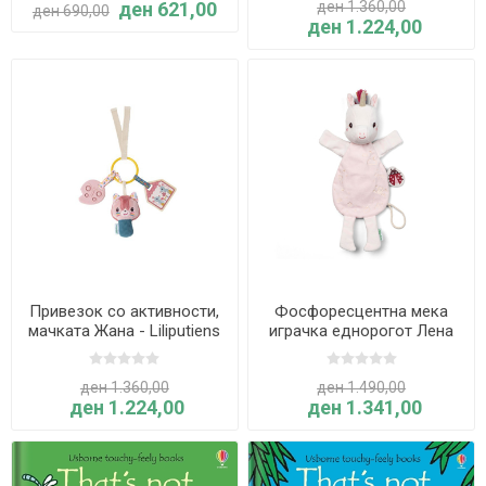
ден 621,00
ден 1.360,00
ден 690,00
ден 1.224,00
Привезок со активности,
Фосфоресцентна мека
мачката Жана - Liliputiens
играчка еднорогот Лена
еднорогот - Liliputiens
ден 1.360,00
ден 1.490,00
ден 1.224,00
ден 1.341,00