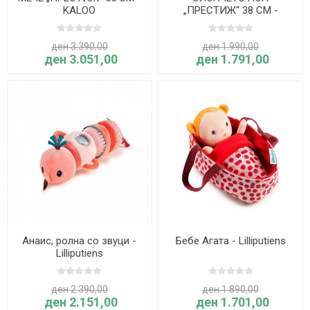
KALOO
„ПРЕСТИЖ“ 38 CM -
KALOO
ден 3.390,00
ден 1.990,00
ден 3.051,00
ден 1.791,00
Анаис, ролна со звуци -
Бебе Агата - Lilliputiens
Lilliputiens
ден 2.390,00
ден 1.890,00
ден 2.151,00
ден 1.701,00