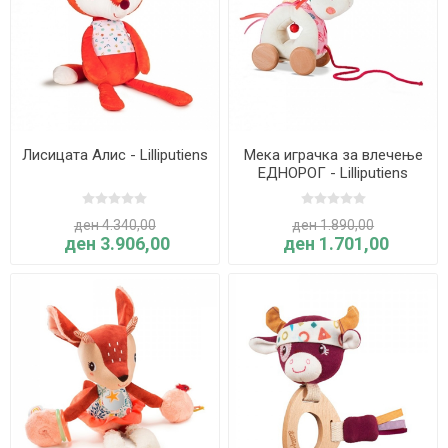
Лисицата Алис - Lilliputiens
Мека играчка за влечење
ЕДНОРОГ - Lilliputiens
ден 4.340,00
ден 1.890,00
ден 3.906,00
ден 1.701,00