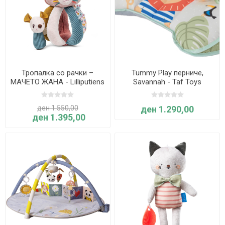
Тропалка со рачки –
Tummy Play перниче,
МАЧЕТО ЖАНА - Lilliputiens
Savannah - Taf Toys
ден 1.550,00
ден 1.290,00
ден 1.395,00