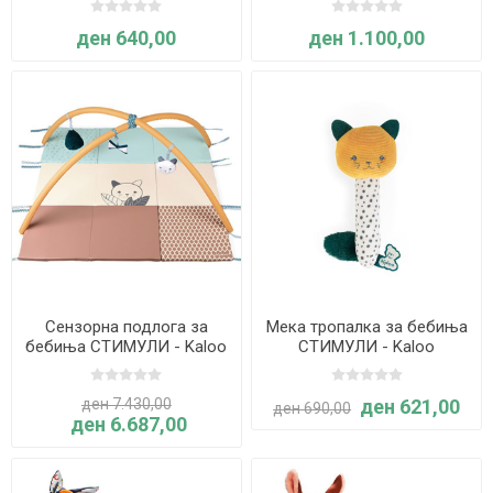
ден 640,00
ден 1.100,00
Сензорна подлога за
Мека тропалка за бебиња
бебиња СТИМУЛИ - Kaloo
СТИМУЛИ - Kaloo
ден 7.430,00
ден 621,00
ден 690,00
ден 6.687,00