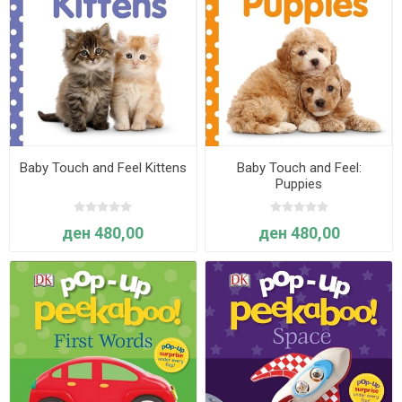
Baby Touch and Feel Kittens
Baby Touch and Feel:
Puppies
ден 480,00
ден 480,00