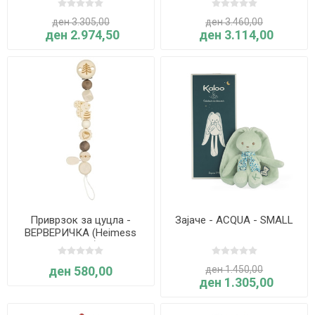
ден 3.305,00
ден 3.460,00
ден 2.974,50
ден 3.114,00
Приврзок за цуцла -
Зајаче - ACQUA - SMALL
ВЕРВЕРИЧКА (Heimess
Nature)
ден 580,00
ден 1.450,00
ден 1.305,00