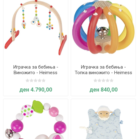
Играчка за бебиња -
Играчка за бебиња -
Виножито - Heimess
Топка виножито - Heimess
ден 4.790,00
ден 840,00