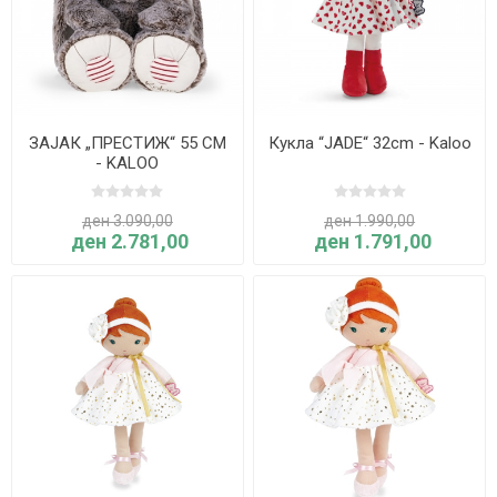
ЗАЈАК „ПРЕСТИЖ“ 55 CM
Кукла “JADE“ 32cm - Kaloo
- KALOO
ден 3.090,00
ден 1.990,00
ден 2.781,00
ден 1.791,00