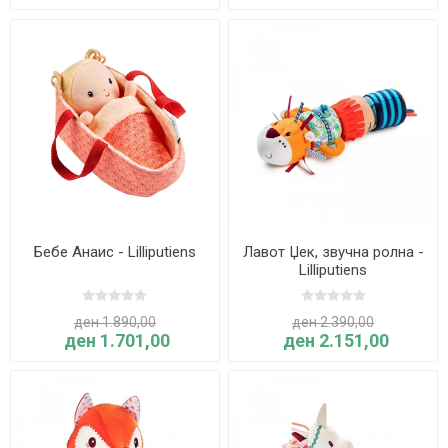
Бебе Анаис - Lilliputiens
Лавот Џек, звучна ролна -
Lilliputiens
ден 1.890,00
ден 2.390,00
ден 1.701,00
ден 2.151,00