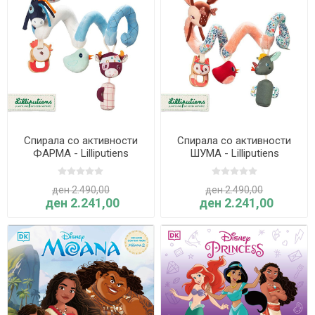
Спирала со активности
Спирала со активности
ФАРМА - Lilliputiens
ШУМА - Lilliputiens
ден 2.490,00
ден 2.490,00
ден 2.241,00
ден 2.241,00