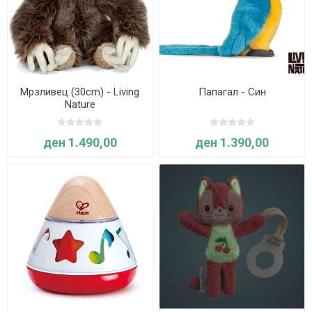
Мрзливец (30cm) - Living
Папагал - Син
Nature
ден 1.490,00
ден 1.390,00