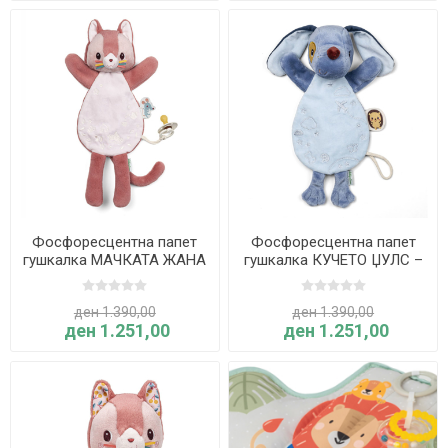
Фосфоресцентна папет
Фосфоресцентна папет
гушкалка МАЧКАТА ЖАНА
гушкалка КУЧЕТО ЏУЛС –
– Lilliputiens
Lilliputiens
ден 1.390,00
ден 1.390,00
ден 1.251,00
ден 1.251,00