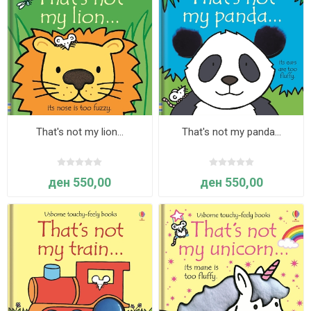
That's not my lion...
That's not my panda…
ден 550,00
ден 550,00