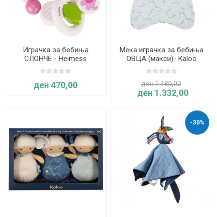
Играчка за бебиња
Мека играчка за бебиња
СЛОНЧЕ - Heimess
ОВЦА (макси)- Kaloo
ден 470,00
ден 1.480,00
ден 1.332,00
-30%