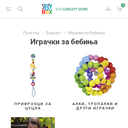
0
Почетна
Возраст
Играчки за бебиња
Играчки за бебиња
ПРИВРЗОЦИ ЗА
АЛКИ, ТРОПАЛКИ И
ЦУЦЛА
ДРУГИ ИГРАЧКИ