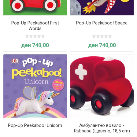
Pop-Up Peekaboo! First
Pop-Up Peekaboo! Space
Words
ден 740,00
ден 740,00
Pop-Up Peekaboo! Unicorn
Амбулантно возило -
Rubbabu (Црвено, 18,5 cm)
Возрaст: 1 г+