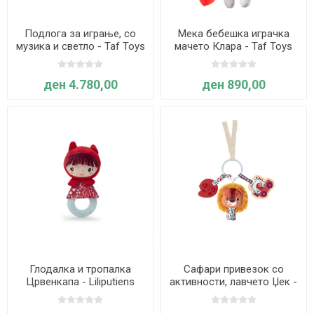
Подлога за играње, со
Мека бебешка играчка
музика и светло - Taf Toys
мачето Клара - Taf Toys
ден 4.780,00
ден 890,00
Глодалка и тропалка
Сафари привезок со
Црвенкапа - Liliputiens
активности, лавчето Џек -
Liliputiens