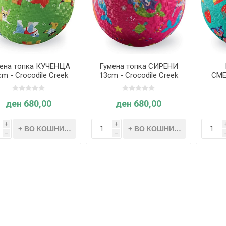
ена топка КУЧЕНЦА
Гумена топка СИРЕНИ
m - Crocodile Creek
13cm - Crocodile Creek
СМЕ
C
ден 680,00
ден 680,00
i
i
h
h