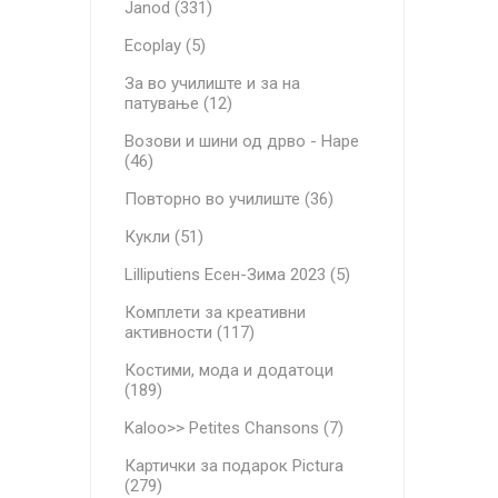
Janod (331)
Ecoplay (5)
За во училиште и за на
патување (12)
Возови и шини од дрво - Hape
(46)
Повторно во училиште (36)
Кукли (51)
Lilliputiens Есен-Зима 2023 (5)
Комплети за креативни
активности (117)
Костими, мода и додатоци
(189)
Kaloo>> Petites Chansons (7)
Картички за подарок Pictura
(279)