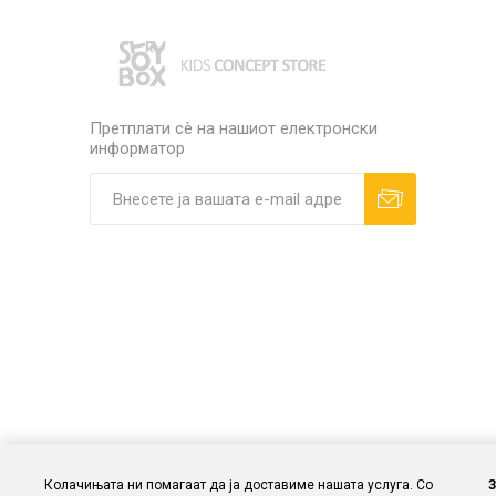
Претплати сè на нашиот електронски
информатор
Колачињата ни помагаат да ја доставиме нашата услуга. Со