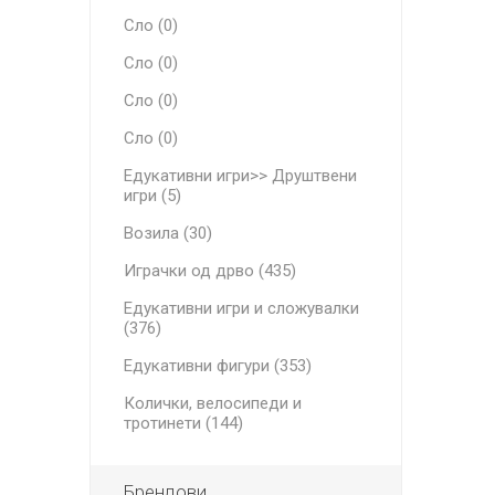
Сло (0)
Сло (0)
Сло (0)
Сло (0)
Едукативни игри>> Друштвени
игри (5)
Возила (30)
Играчки од дрво (435)
Едукативни игри и сложувалки
(376)
Едукативни фигури (353)
Колички, велосипеди и
тротинети (144)
Брендови