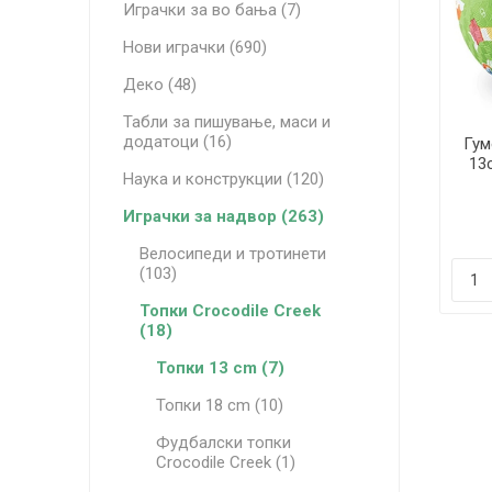
Играчки за во бања (7)
Нови играчки (690)
Деко (48)
Табли за пишување, маси и
додатоци (16)
Гум
13c
Наука и конструкции (120)
Играчки за надвор (263)
Велосипеди и тротинети
(103)
Топки Crocodile Creek
(18)
Топки 13 cm (7)
Топки 18 cm (10)
Фудбалски топки
Crocodile Creek (1)