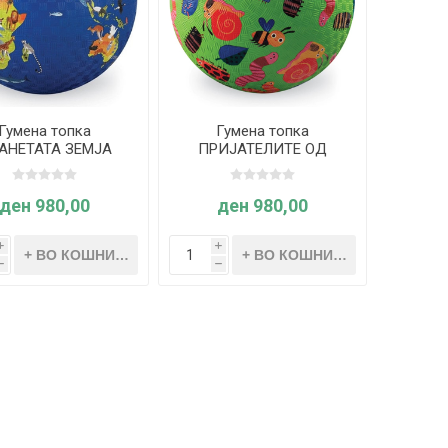
Гумена топка
Гумена топка
АНЕТАТА ЗЕМЈА
ПРИЈАТЕЛИТЕ ОД
 - Crocodile Creek
ГРАДИНАТА 18cm -
Crocodile Creek
ден 980,00
ден 980,00
i
i
h
h