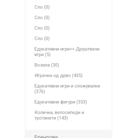
Сло (0)
Сло (0)
Сло (0)
Сло (0)
Едукативни игри>> Друштвени
игри (5)
Возила (30)
Играчки од дрво (435)
Едукативни игри и сложувалки
(376)
Едукативни фигури (353)
Колички, велосипеди и
тротинети (143)
Брендови