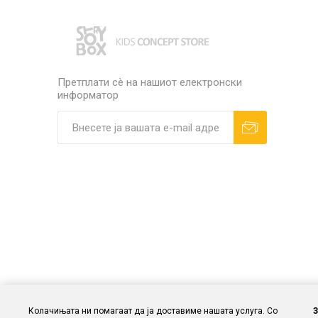
Претплати сè на нашиот електронски
информатор
Колачињата ни помагаат да ја доставиме нашата услуга. Со