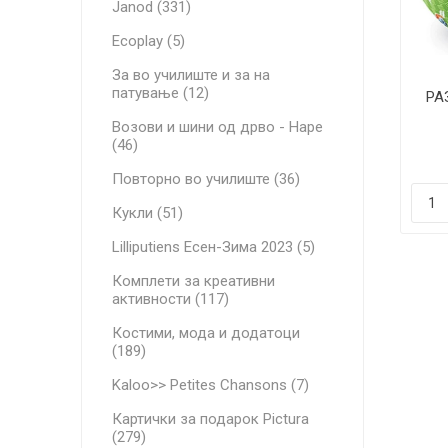
Janod (331)
Ecoplay (5)
За во училиште и за на
патување (12)
РА
18c
Возови и шини од дрво - Hape
(46)
Повторно во училиште (36)
Кукли (51)
Lilliputiens Есен-Зима 2023 (5)
Комплети за креативни
активности (117)
Костими, мода и додатоци
(189)
Kaloo>> Petites Chansons (7)
Картички за подарок Pictura
(279)