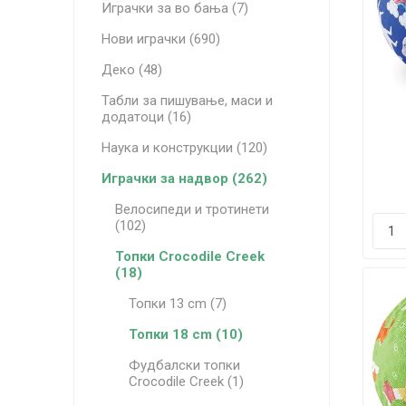
Играчки за во бања (7)
Нови играчки (690)
Деко (48)
Табли за пишување, маси и
додатоци (16)
Наука и конструкции (120)
В
Играчки за надвор (262)
Велосипеди и тротинети
(102)
Топки Crocodile Creek
(18)
Топки 13 cm (7)
Топки 18 cm (10)
Фудбалски топки
Crocodile Creek (1)