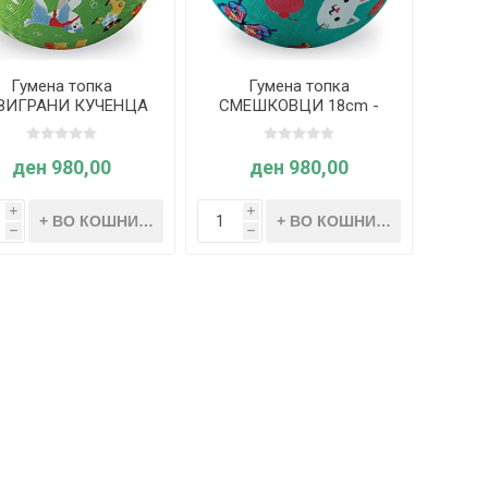
Гумена топка
Гумена топка
ЗИГРАНИ КУЧЕНЦА
СМЕШКОВЦИ 18cm -
m - Crocodile Creek
Crocodile Creek
ден 980,00
ден 980,00
i
i
h
h