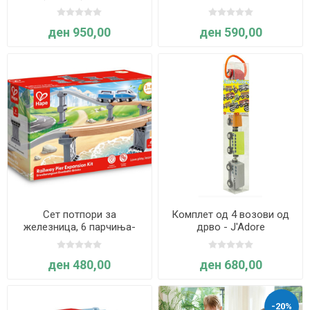
ден 950,00
ден 590,00
Сет потпори за
Комплет од 4 возови од
железница, 6 парчиња-
дрво - J'Adore
Hape
ден 480,00
ден 680,00
-20%