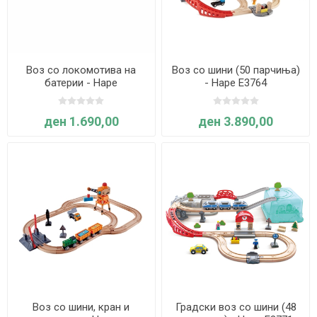
Воз со локомотива на
Воз со шини (50 парчиња)
батерии - Hape
- Hape E3764
ден 1.690,00
ден 3.890,00
Воз со шини, кран и
Градски воз со шини (48