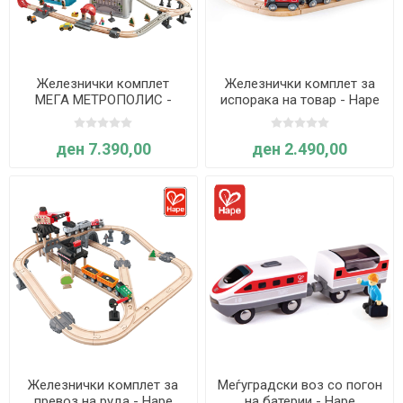
Железнички комплет
Железнички комплет за
МЕГА МЕТРОПОЛИС -
испорака на товар - Hape
Hape
ден 7.390,00
ден 2.490,00
Железнички комплет за
Меѓуградски воз со погон
превоз на руда - Hape
на батерии - Hape