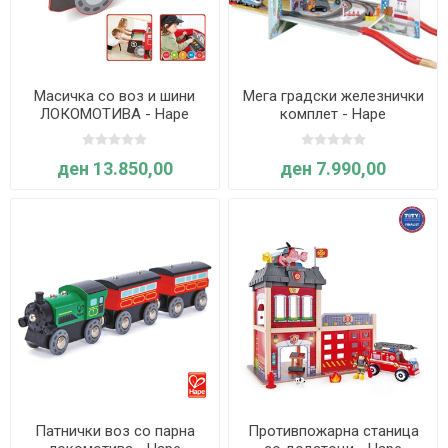
Масичка со воз и шини
Мега градски железнички
ЛОКОМОТИВА - Hape
комплет - Hape
ден 13.850,00
ден 7.990,00
Патнички воз со парна
Противпожарна станица