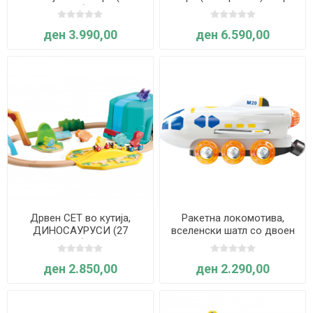
парчиња) - Hape
ден 3.990,00
ден 6.590,00
Дрвен СЕТ во кутија,
Ракетна локомотива,
ДИНОСАУРУСИ (27
вселенски шатл со двоен
парчиња) - HAPE
режим- HAPE
ден 2.850,00
ден 2.290,00