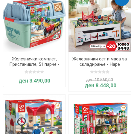
Железнички комплет,
Железнички сет и маса за
Пристаниште, 51 парче -
складирање - Hape
Hape
ден 3.490,00
ден 10.560,00
ден 8.448,00