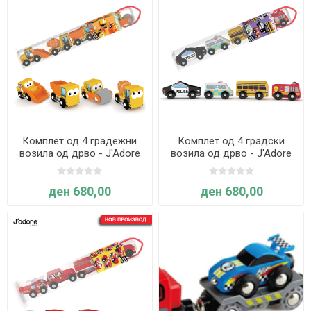
Комплет од 4 градежни
Комплет од 4 градски
возила од дрво - J'Adore
возила од дрво - J'Adore
ден 680,00
ден 680,00