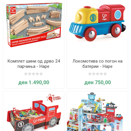
Комплет шини од дрво 24
Локомотива со погон на
парчиња - Hape
батерии - Hape
ден 1.490,00
ден 750,00