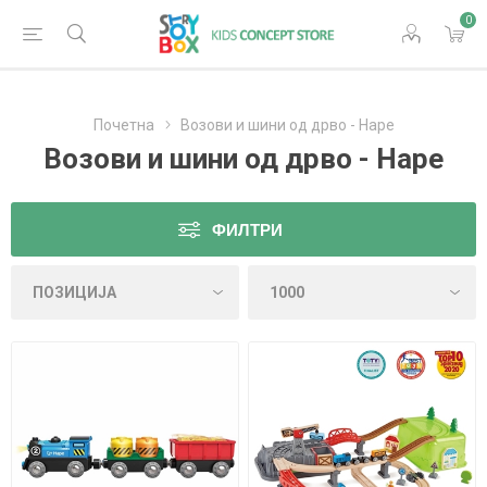
0
Почетна
Возови и шини од дрво - Hape
Возови и шини од дрво - Hape
ФИЛТРИ