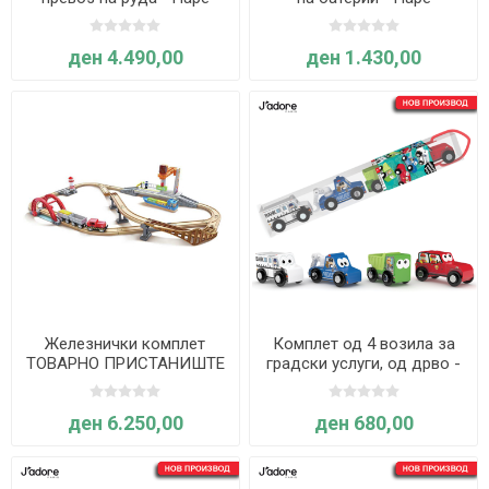
ден 4.490,00
ден 1.430,00
Железнички комплет
Комплет од 4 возила за
ТОВАРНО ПРИСТАНИШТЕ
градски услуги, од дрво -
- Hape International
J'Adore
ден 6.250,00
ден 680,00