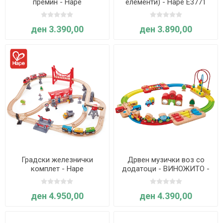
премин - Hape
елементи) - Hape E3771
ден 3.390,00
ден 3.890,00
Градски железнички
Дрвен музички воз со
комплет - Hape
додатоци - ВИНОЖИТО -
Hape
ден 4.950,00
ден 4.390,00