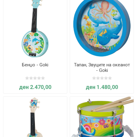
Бенџо - Goki
Тапан, Звуците на океанот
- Goki
ден 2.470,00
ден 1.480,00