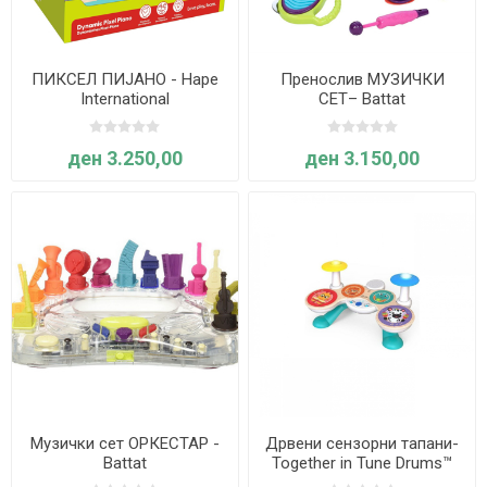
ПИКСЕЛ ПИЈАНО - Hape
Пренослив МУЗИЧКИ
International
СЕТ– Battat
ден 3.250,00
ден 3.150,00
Музички сет ОРКЕСТАР -
Дрвени сензорни тапани-
Battat
Together in Tune Drums™
Connected Magic Touch™ -