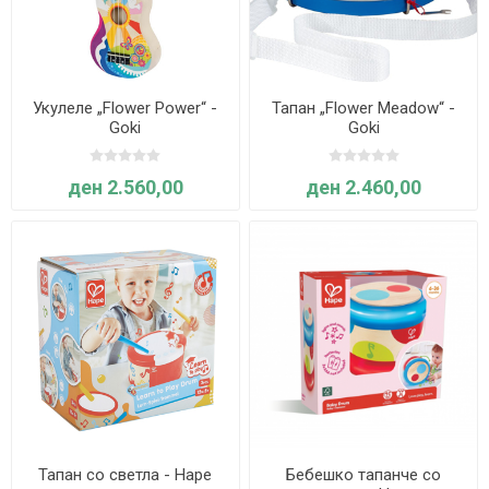
Укулеле „Flower Power“ -
Тапан „Flower Meadow“ -
Goki
Goki
ден 2.560,00
ден 2.460,00
Тапан со светлa - Hape
Бебешко тапанче со