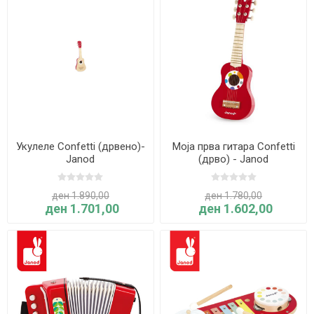
Укулеле Confetti (дрвено)-
Моја прва гитара Confetti
Janod
(дрво) - Janod
ден 1.890,00
ден 1.780,00
ден 1.701,00
ден 1.602,00