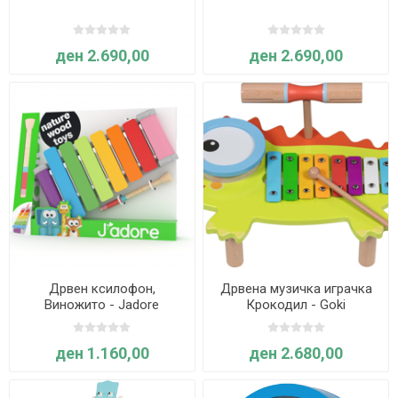
ден 2.690,00
ден 2.690,00
Дрвен ксилофон,
Дрвена музичка играчка
Виножито - Jadore
Крокодил - Goki
ден 1.160,00
ден 2.680,00