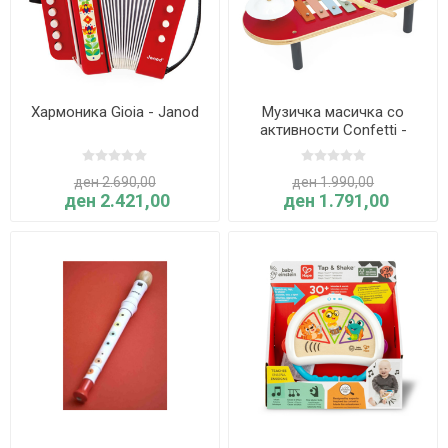
Хармоника Gioia - Janod
Mузичка масичка со
активности Confetti -
Janod
ден 2.690,00
ден 1.990,00
ден 2.421,00
ден 1.791,00