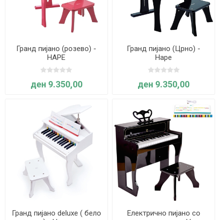
Гранд пијано (розево) -
Гранд пијано (Црно) -
HAPE
Hape
ден 9.350,00
ден 9.350,00
Гранд пијано deluxe ( бело
Електрично пијано со