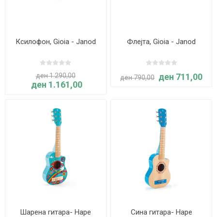
Ксилофон, Gioia - Janod
Флејта, Gioia - Janod
ден 1.290,00
ден 711,00
ден 790,00
ден 1.161,00
Шарена гитара- Hape
Сина гитара- Hape