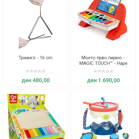
Триангл - 16 cm
Моето прво пијано -
MAGIC TOUCH™ - Hape
ден 480,00
ден 1.690,00