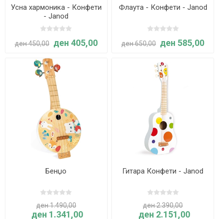
Усна хармоника - Конфети
Флаута - Конфети - Janod
- Janod
ден 405,00
ден 585,00
ден 450,00
ден 650,00
Бенџо
Гитара Конфети - Janod
ден 1.490,00
ден 2.390,00
ден 1.341,00
ден 2.151,00