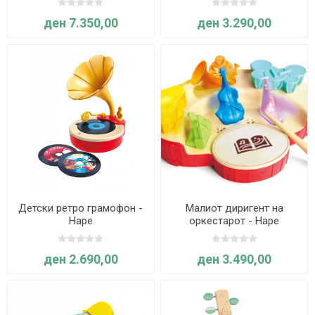
Hape
ден 7.350,00
ден 3.290,00
Детски ретро грамофон -
Малиот диригент на
Hape
оркестарот - Hape
ден 2.690,00
ден 3.490,00