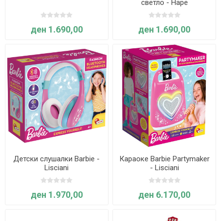
светло - Hape
ден 1.690,00
ден 1.690,00
Детски слушалки Barbie -
Караоке Barbie Partymaker
Lisciani
- Lisciani
ден 1.970,00
ден 6.170,00