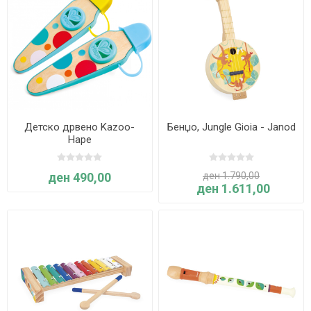
Детско дрвено Kazoo-
Бенџо, Jungle Gioia - Janod
Hape
ден 490,00
ден 1.790,00
ден 1.611,00