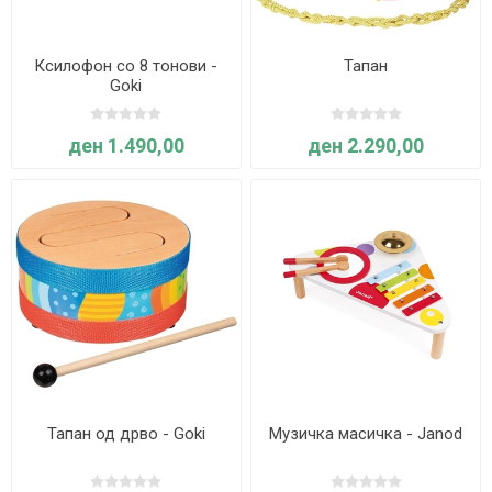
Ксилофон со 8 тонови -
Тапан
Goki
ден 1.490,00
ден 2.290,00
Тапан од дрво - Goki
Музичка масичка - Janod