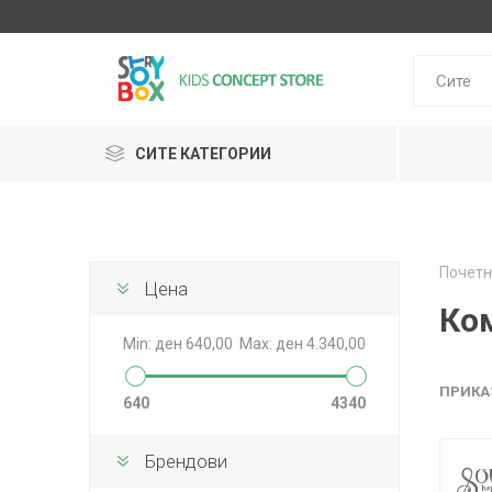
СИТЕ КАТЕГОРИИ
Klein
Почетн
Janod
Цена
HUDORA
GLOBBER
Lilliputie
Ко
Min:
ден 640,00
Max:
ден 4.340,00
ПРИКА
640
4340
Брендови