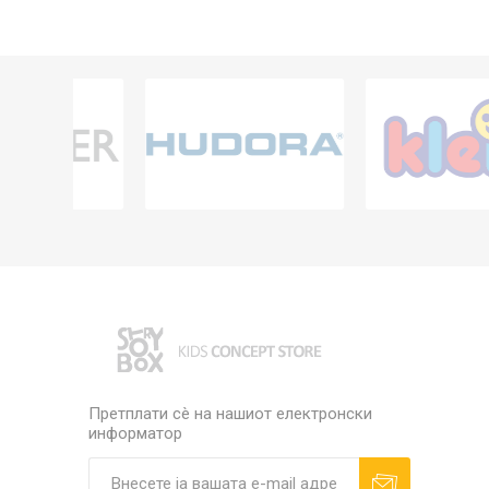
Претплати сè на нашиот електронски
информатор