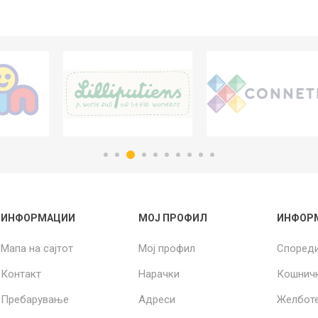
ИНФОРМАЦИИ
МОЈ ПРОФИЛ
ИНФОР
Мапа на сајтот
Мој профил
Според
Контакт
Нарачки
Кошнич
Пребарување
Адреси
Желбот