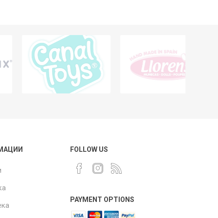
МАЦИИ
FOLLOW US
и
ка
PAYMENT OPTIONS
ека