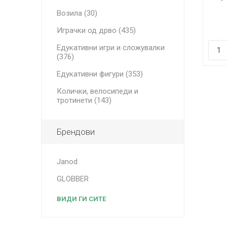
Set
Возила (30)
Играчки од дрво (435)
Едукативни игри и сложувалки
(376)
Едукативни фигури (353)
Колички, велосипеди и
тротинети (143)
Брендови
Janod
GLOBBER
ВИДИ ГИ СИТЕ