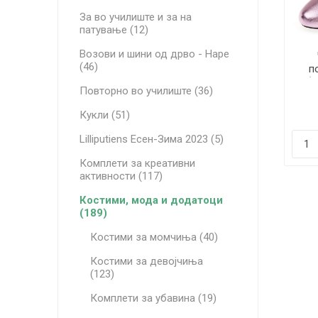
За во училиште и за на
патување (12)
Возови и шини од дрво - Hape
(46)
п
(
Повторно во училиште (36)
Кукли (51)
Lilliputiens Есен-Зима 2023 (5)
Комплети за креативни
активности (117)
Костими, мода и додатоци
(189)
Костими за момчиња (40)
Костими за девојчиња
(123)
Комплети за убавина (19)