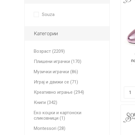
Souza
Категории
Возраст (2209)
п
Плишени играчки (170)
(
Музички играчки (86)
Играј и движи се (71)
Креативно играње (294)
Книги (342)
Еко коцки и картонски
сликовници (1)
Montessori (28)