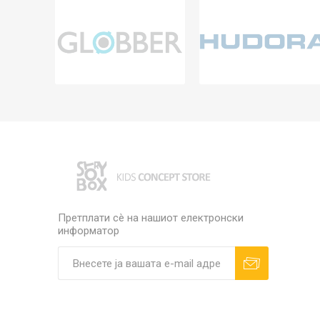
Претплати сè на нашиот електронски
информатор