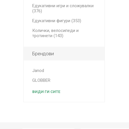
Едукативни игри и сложувалки
(376)
Едукативни фигури (353)
Колички, велосипеди и
тротинети (143)
Брендови
Janod
GLOBBER
ВИДИ ГИ СИТЕ