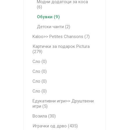
Модни додатоци за коса
(6)
Обувки (9)
Детски чанти (2)
Kaloo>> Petites Chansons (7)
Картички за подарок Pictura
(279)
Сло (0)
Сло (0)
Сло (0)
Сло (0)
Едукативни игри>> Друштвени
игри (5)
Возила (30)
Играчки од дрво (435)