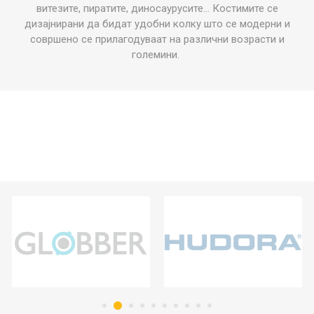
витезите, пиратите, диносаурусите... Костимите се
дизајнирани да бидат удобни колку што се модерни и
совршено се прилагодуваат на различни возрасти и
големини.