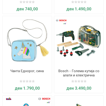
ден 740,00
ден 1.490,00
Чанта Еднорог, сина
Bosch - Голема кутија со
алати и електрична
дупчалка - Klein
ден 1.790,00
ден 3.490,00