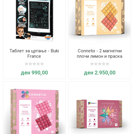
Таблет за цртање - Buki
Connetix - 2 магнетни
France
плочи лимон и праска
(пастел)
ден 990,00
ден 2.950,00