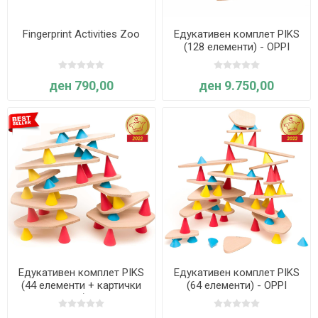
Fingerprint Activities Zoo
Едукативен комплет PIKS
(128 елементи) - OPPI
ден 790,00
ден 9.750,00
Едукативен комплет PIKS
Едукативен комплет PIKS
(44 елементи + картички
(64 елементи) - OPPI
со идеи) - OPPI