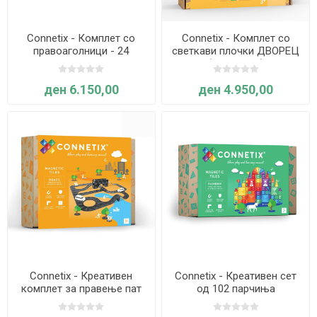
Connetix - Комплет со
Connetix - Комплет со
правоаголници - 24
светкави плочки ДВОРЕЦ
парчиња ПАСТЕЛ
(48 плочки)
ден 6.150,00
ден 4.950,00
Connetix - Креативен
Connetix - Креативен сет
комплет за правење пат
од 102 парчиња
48 парчиња
ВИНОЖИТО