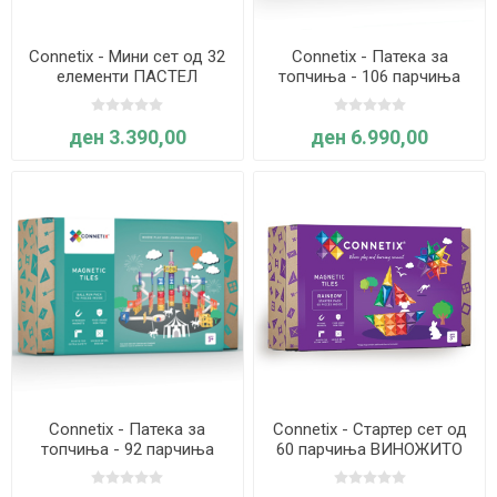
Connetix - Мини сет од 32
Connetix - Патека за
елементи ПАСТЕЛ
топчиња - 106 парчиња
ПАСТЕЛ
ден 3.390,00
ден 6.990,00
Connetix - Патека за
Connetix - Стартер сет од
топчиња - 92 парчиња
60 парчиња ВИНОЖИТО