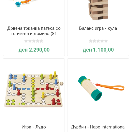
Дрвена тркачка патека со
Баланс игра - кула
топчиња и домино (81
елемент) - Hape
ден 2.290,00
ден 1.100,00
Игра - Лудо
Дурбин - Hape International