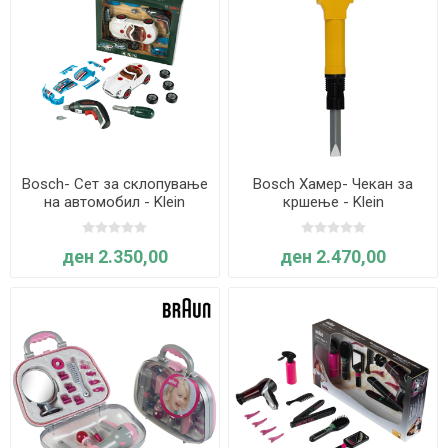
Bosch- Сет за склопување
Bosch Хамер- Чекан за
на автомобил - Klein
кршење - Klein
ден 2.350,00
ден 2.470,00