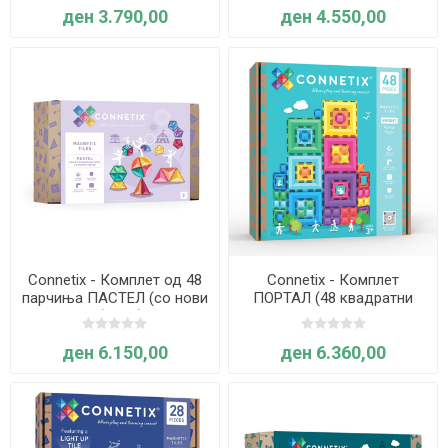
ден 3.790,00
ден 4.550,00
Connetix - Комплет од 48
Connetix - Комплет
парчиња ПАСТЕЛ (со нови
ПОРТАЛ (48 квадратни
облици)
плочки со различни
големини)
ден 6.150,00
ден 6.360,00