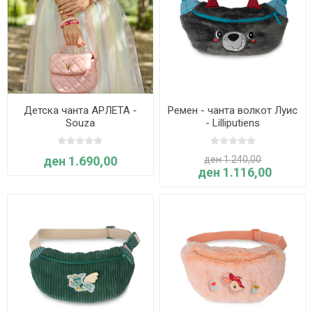
Детска чанта АРЛЕТА -
Ремен - чанта волкот Луис
Souza
- Lilliputiens
ден 1.690,00
ден 1.240,00
ден 1.116,00