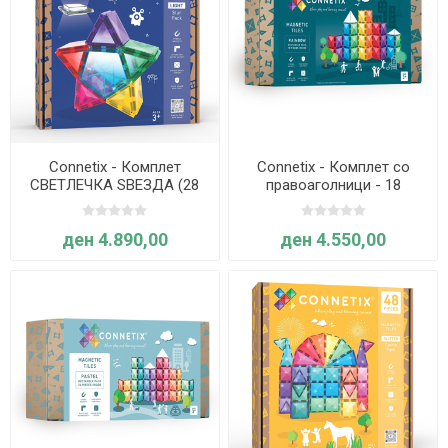
Connetix - Комплет
Connetix - Комплет со
СВЕТЛЕЧКА ЅВЕЗДА (28
правоаголници - 18
плочки со 1 светлечка
парчиња ВИНОЖИТО
плочка)
ден 4.890,00
ден 4.550,00