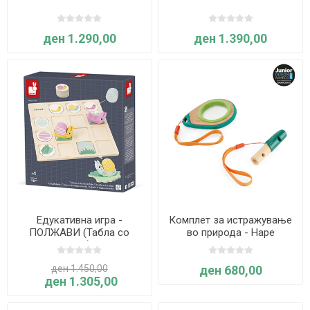
ден 1.290,00
ден 1.390,00
Едукативна игра -
Комплет за истражување
ПОЛЖАВИ (Табла со
во природа - Hape
вкрстување) - Janod
International
ден 1.450,00
ден 680,00
ден 1.305,00