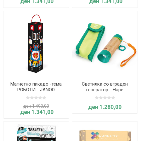
ден 1.341,00
ден 1.341,00
Магнетно пикадо -тема
Светилка со вграден
РОБОТИ - JANOD
генератор - Hape
International
ден 1.490,00
ден 1.280,00
ден 1.341,00