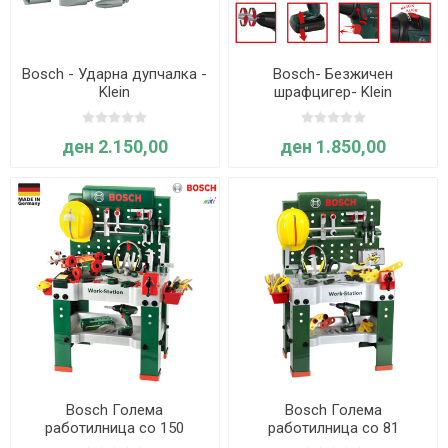
Bosch - Ударна дупчалка -
Bosch- Безжичен
Klein
шрафцигер- Klein
ден 2.150,00
ден 1.850,00
Bosch Голема
Bosch Голема
работилница со 150
работилница со 81
елементи - Klein
елемент - Klein