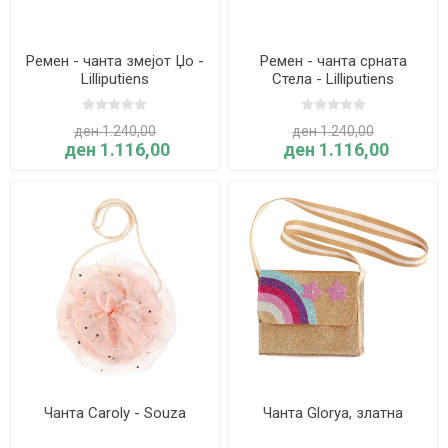
Ремен - чанта змејот Џо -
Ремен - чанта срната
Lilliputiens
Стела - Lilliputiens
ден 1.240,00
ден 1.240,00
ден 1.116,00
ден 1.116,00
Чанта Caroly - Souza
Чанта Glorya, златна