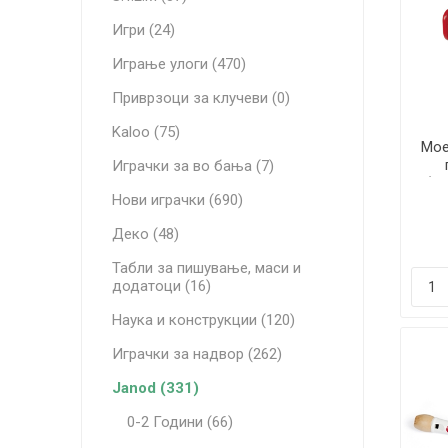
Игри (24)
Играње улоги (470)
Приврзоци за клучеви (0)
Kaloo (75)
Мое
Играчки за во бања (7)
(Цр
Нови играчки (690)
Деко (48)
Табли за пишување, маси и
додатоци (16)
Наука и конструкции (120)
Играчки за надвор (262)
Janod (331)
0-2 Години (66)