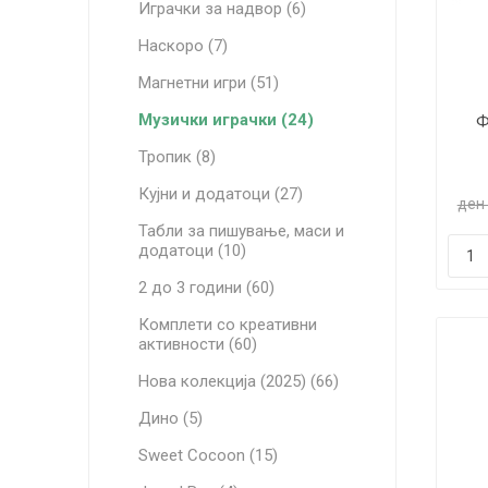
Играчки за надвор (6)
Наскоро (7)
Магнетни игри (51)
Музички играчки (24)
Ф
Тропик (8)
Кујни и додатоци (27)
ден
Табли за пишување, маси и
додатоци (10)
2 до 3 години (60)
Комплети со креативни
активности (60)
Нова колекција (2025) (66)
Дино (5)
Sweet Cocoon (15)