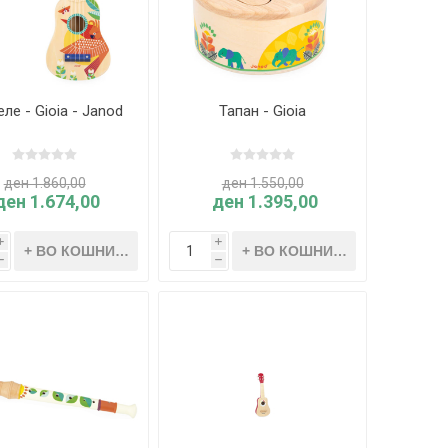
еле - Gioia - Janod
Тапан - Gioia
ден 1.860,00
ден 1.550,00
ден 1.674,00
ден 1.395,00
i
i
h
h