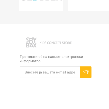
Претплати сè на нашиот електронски
информатор