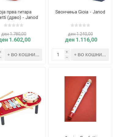
оја прва гитара
Ѕвончиња Gioia - Janod
etti (дрво) - Janod
ден 1.780,00
ден 1.240,00
ден 1.602,00
ден 1.116,00
i
i
h
h