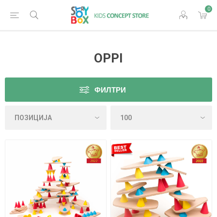
0
OPPI
ФИЛТРИ