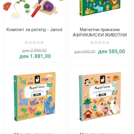
Комплет за рататуј - Janod
Магнетни приказни
АФРИКАНСКИ ЖИВОТНИ
- Janod
ден 2.090,00
ден 585,00
ден 650,00
ден 1.881,00