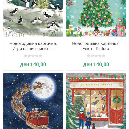
Новогодишна картичка,
Новогодишна картичка,
Игри на пингвините -
Елка - Pictura
Pictura
ден 140,00
ден 140,00