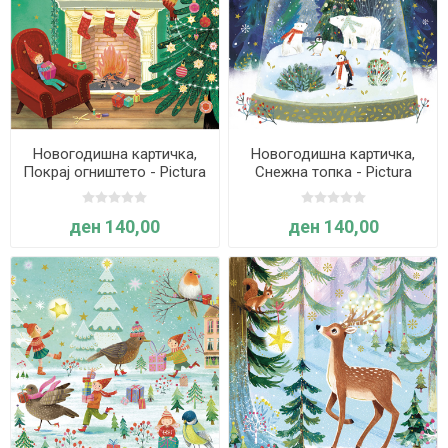
Новогодишна картичка,
Новогодишна картичка,
Покрај огништето - Pictura
Снежна топка - Pictura
ден 140,00
ден 140,00