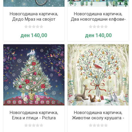
Новогодишна картичка,
Новогодишна картичка,
Дедо Мраз на својот
Два новогодишни елфови-
велосипед- Pictura
Pictura
ден 140,00
ден 140,00
Новогодишна картичка,
Новогодишна картичка,
Елка и птици - Pictura
Животни околу крушата -
Pictura