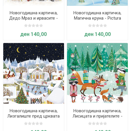
Новогодишна картичка,
Новогодишна картичка,
Дедо Мраз и ирвасите -
Магична круна - Pictura
Pictura
ден 140,00
ден 140,00
Новогодишна картичка,
Новогодишна картичка,
Лизгалиште пред црквата
Лисицата и пријателите -
- Pictura
Pictura