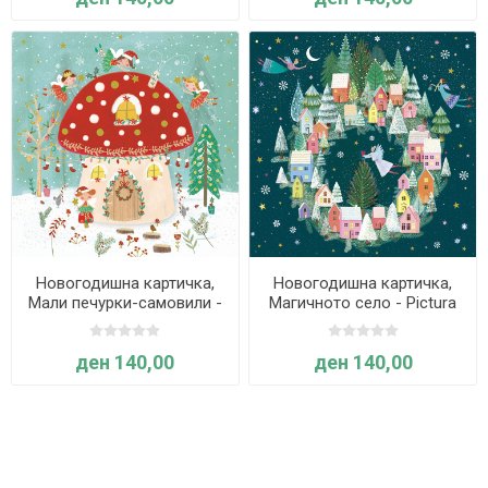
Новогодишна картичка,
Новогодишна картичка,
Мали печурки-самовили -
Магичното село - Pictura
Pictura
ден 140,00
ден 140,00