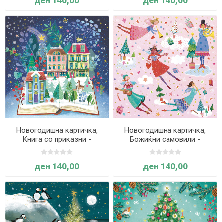
ден 140,00
ден 140,00
Новогодишна картичка,
Новогодишна картичка,
Книга со приказни -
Божиќни самовили -
Pictura
Pictura
ден 140,00
ден 140,00