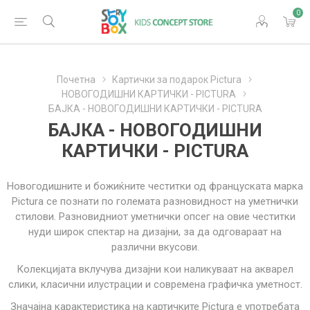
0
Почетна
Картички за подарок Pictura
НОВОГОДИШНИ КАРТИЧКИ - PICTURA
БАЈКА - НОВОГОДИШНИ КАРТИЧКИ - PICTURA
БАЈКА - НОВОГОДИШНИ
КАРТИЧКИ - PICTURA
Новогодишните и божиќните честитки од француската марка
Pictura се познати по големата разновидност на уметнички
стилови. Разновидниот уметнички опсег на овие честитки
нуди широк спектар на дизајни, за да одговараат на
различни вкусови.
Колекцијата вклучува дизајни кои наликуваат на акварел
слики, класични илустрации и современа графичка уметност.
Значајна карактеристика на картичките Pictura е употребата