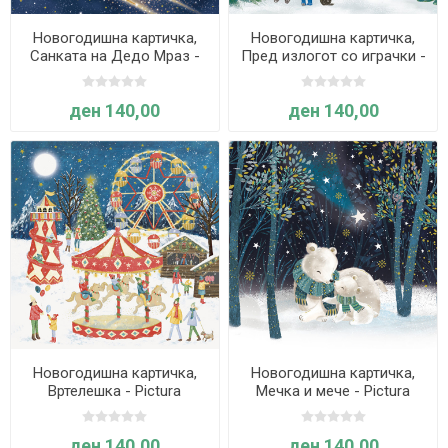
Новогодишна картичка,
Новогодишна картичка,
Санката на Дедо Мраз -
Пред излогот со играчки -
Pictura
Pictura
ден 140,00
ден 140,00
Новогодишна картичка,
Новогодишна картичка,
Вртелешка - Pictura
Мечка и мече - Pictura
ден 140,00
ден 140,00