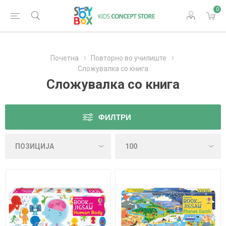
0
Почетна
Повторно во училиште
Сложувалка со книга
Сложувалка со книга
ФИЛТРИ