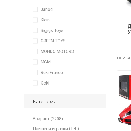
Janod
Klein
Bigjigs Toys
GREEN TOYS
MONDO MOTORS
ПРИКА
MGM
Buki France
Goki
Категории
Возраст (2208)
Плишени играчки (170)