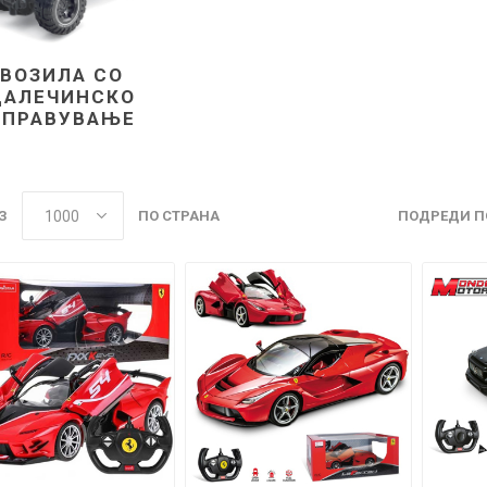
ВОЗИЛА СО
ДАЛЕЧИНСКО
УПРАВУВАЊЕ
З
ПО СТРАНА
ПОДРЕДИ П