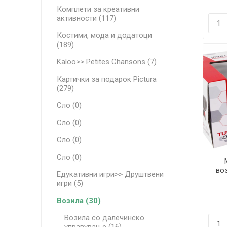
Комплети за креативни
активности (117)
Костими, мода и додатоци
(189)
Kaloo>> Petites Chansons (7)
Картички за подарок Pictura
(279)
Сло (0)
Сло (0)
Сло (0)
Сло (0)
во
Едукативни игри>> Друштвени
игри (5)
Возила (30)
Возила со далечинско