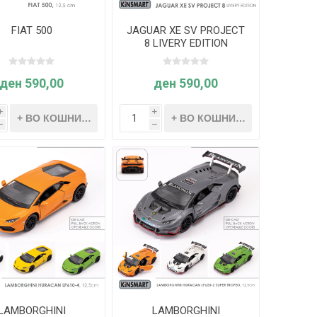
FIAT 500
JAGUAR XE SV PROJECT
8 LIVERY EDITION
ден 590,00
ден 590,00
i
i
h
h
LAMBORGHINI
LAMBORGHINI