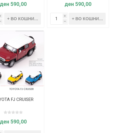
ден 590,00
ден 590,00
i
i
h
h
YOTA FJ CRUISER
ден 590,00