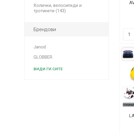
AV
Колички, велосипеди и
тротинети (143)
Брендови
Janod
GLOBBER
ВИДИ ГИ СИТЕ
L