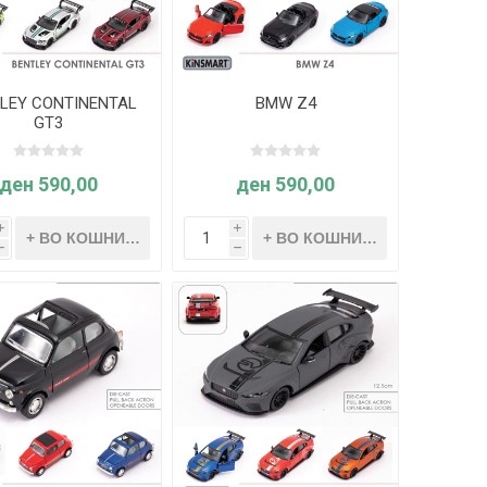
LEY CONTINENTAL
BMW Z4
GT3
ден 590,00
ден 590,00
i
i
h
h