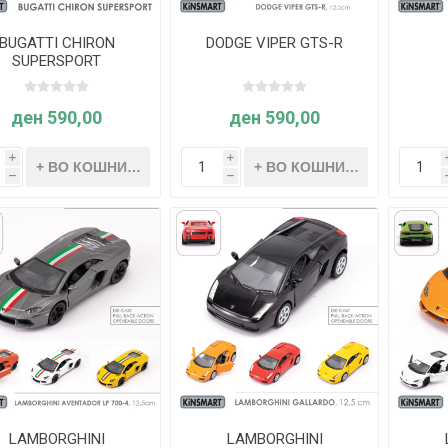
BUGATTI CHIRON
DODGE VIPER GTS-R
SUPERSPORT
ден 590,00
ден 590,00
i
i
h
h
LAMBORGHINI
LAMBORGHINI