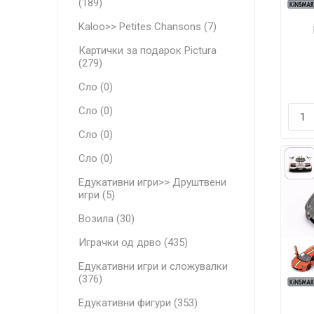
(189)
Kaloo>> Petites Chansons (7)
Картички за подарок Pictura
(279)
Сло (0)
Сло (0)
Сло (0)
Сло (0)
Едукативни игри>> Друштвени
игри (5)
Возила (30)
Играчки од дрво (435)
Едукативни игри и сложувалки
(376)
Едукативни фигури (353)