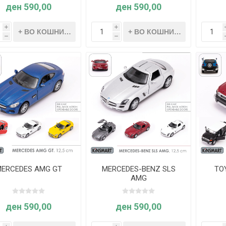
ден 590,00
ден 590,00
i
i
h
h
ERCEDES AMG GT
MERCEDES-BENZ SLS
TO
AMG
ден 590,00
ден 590,00