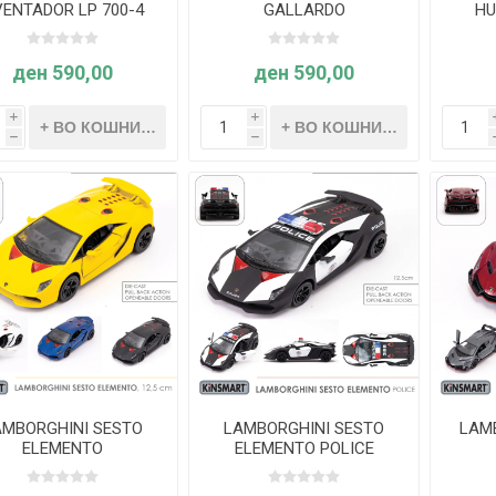
ENTADOR LP 700-4
GALLARDO
HU
ден 590,00
ден 590,00
i
i
h
h
AMBORGHINI SESTO
LAMBORGHINI SESTO
LAM
ELEMENTO
ELEMENTO POLICE