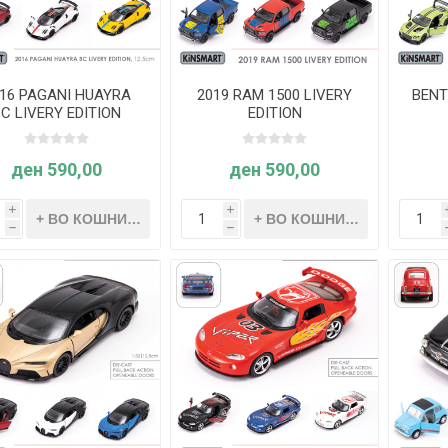
16 PAGANI HUAYRA
2019 RAM 1500 LIVERY
BENT
C LIVERY EDITION
EDITION
ден 590,00
ден 590,00
i
i
h
h