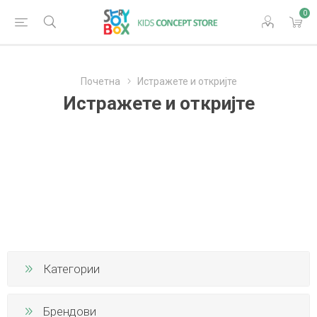
0
Почетна
Истражете и откријте
Истражете и откријте
Категории
Брендови