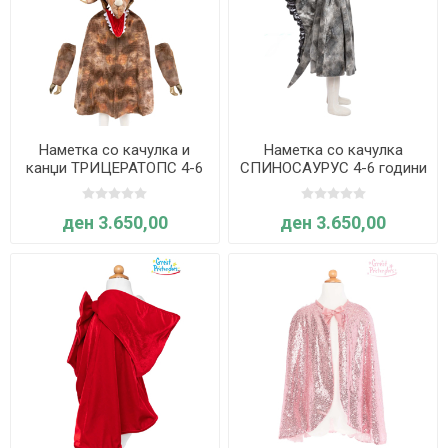
Наметка со качулка и
Наметка со качулка
канџи ТРИЦЕРАТОПС 4-6
СПИНОСАУРУС 4-6 години
години - Great Pretenders
- Great Pretenders
ден 3.650,00
ден 3.650,00