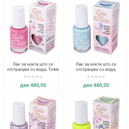
Лак за нокти што се
Лак за нокти што се
отстранува со вода, Tickle
отстранува со вода,
my France-y - Great
Bubblegum Blue - Great
Pretenders
Pretenders
ден 480,00
ден 480,00