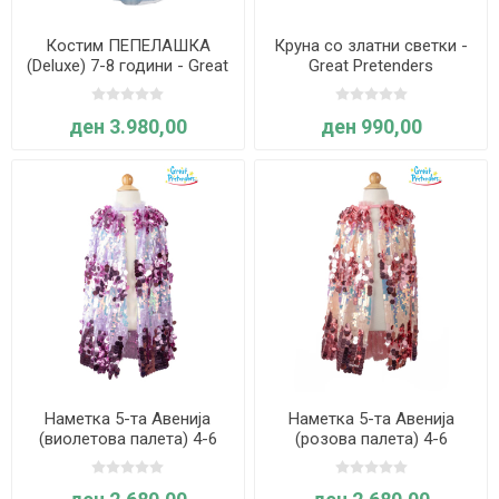
Костим ПЕПЕЛАШКА
Круна со златни светки -
(Deluxe) 7-8 години - Great
Great Pretenders
Pretenders
ден 3.980,00
ден 990,00
Наметка 5-та Авенија
Наметка 5-та Авенија
(виолетова палета) 4-6
(розова палета) 4-6
години - Great Pretenders
години - Great Pretenders