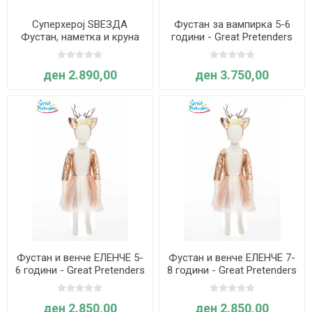
Суперхерој ЅВЕЗДА
Фустан за вампирка 5-6
Фустан, наметка и круна
години - Great Pretenders
5-6 години - Great
Pretenders
ден 2.890,00
ден 3.750,00
Фустан и венче ЕЛЕНЧЕ 5-
Фустан и венче ЕЛЕНЧЕ 7-
6 години - Great Pretenders
8 години - Great Pretenders
ден 2.850,00
ден 2.850,00