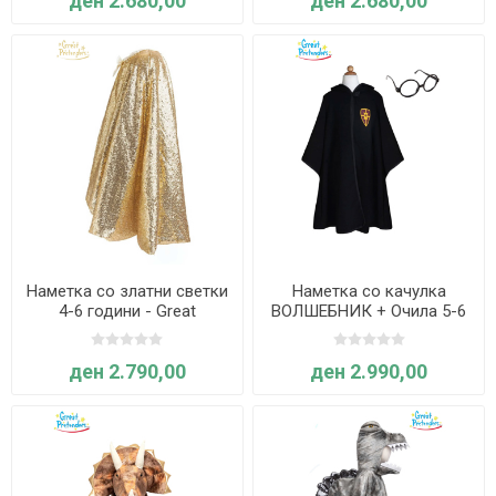
ден 2.680,00
ден 2.680,00
Наметка со златни светки
Наметка со качулка
4-6 години - Great
ВОЛШЕБНИК + Очила 5-6
Pretenders
години - Great Pretenders
ден 2.790,00
ден 2.990,00