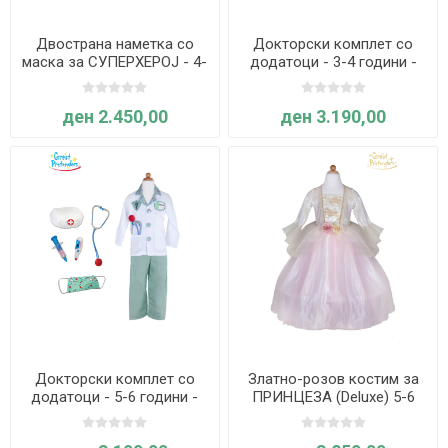
Двострана наметка со
Докторски комплет со
маска за СУПЕРХЕРОЈ - 4-
додатоци - 3-4 години -
7 години - Great Pretenders
Great Pretenders
ден 2.450,00
ден 3.190,00
Докторски комплет со
Златно-розов костим за
додатоци - 5-6 години -
ПРИНЦЕЗА (Deluxe) 5-6
Great Pretenders
години - Great Pretenders