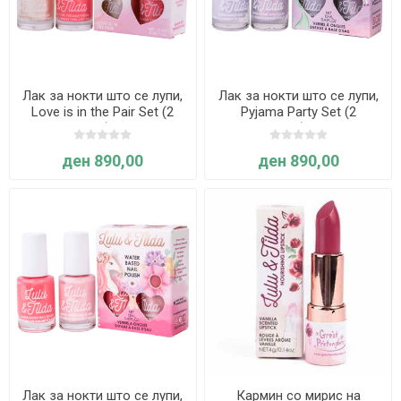
Лак за нокти што се лупи,
Лак за нокти што се лупи,
Love is in the Pair Set (2
Pyjama Party Set (2
парчиња) - Great
парчиња) - Great
Pretenders
Pretenders
ден 890,00
ден 890,00
Лак за нокти што се лупи,
Кармин со мирис на