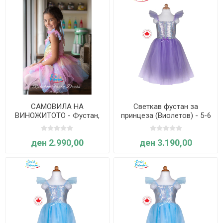
САМОВИЛА НА
Светкав фустан за
ВИНОЖИТОТО - Фустан,
принцеза (Виолетов) - 5-6
крилја - 5-6 години - Great
години - Great Pretenders
Pretenders
ден 2.990,00
ден 3.190,00