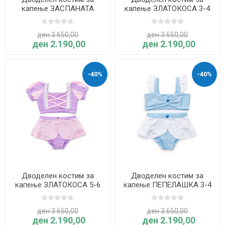
капење ЗАСПАНАТА
капење ЗЛАТОКОСА 3-4
УБАВИЦА 5-6 години -
години - Great Pretenders
Great Pretenders
ден 3.650,00
ден 3.650,00
ден 2.190,00
ден 2.190,00
-40%
-40%
Дводелен костим за
Дводелен костим за
капење ЗЛАТОКОСА 5-6
капење ПЕПЕЛАШКА 3-4
години - Great Pretenders
години - Great Pretenders
ден 3.650,00
ден 3.650,00
ден 2.190,00
ден 2.190,00