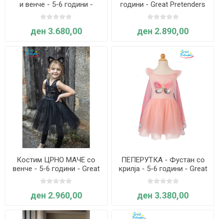
и венче - 5-6 години -
години - Great Pretenders
Great Pretenders
ден 3.680,00
ден 2.890,00
Костим ЦРНО МАЧЕ со
ПЕПЕРУТКА - Фустан со
венче - 5-6 години - Great
крилја - 5-6 години - Great
Pretenders
Pretenders
ден 2.960,00
ден 3.380,00