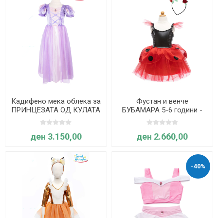
Кадифено мека облека за
Фустан и венче
ПРИНЦЕЗАТА ОД КУЛАТА
БУБАМАРА 5-6 години -
5-6 години - Great
Great Pretenders
Pretenders
ден 3.150,00
ден 2.660,00
-40%