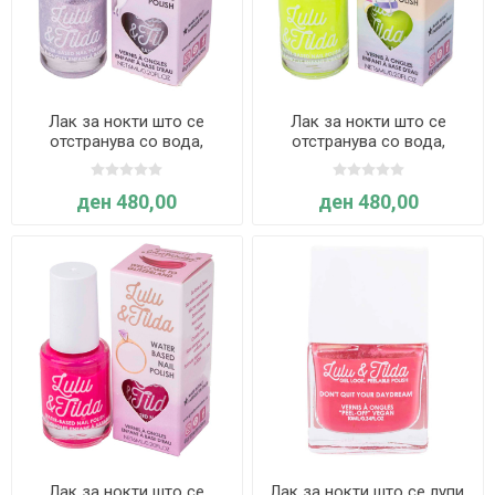
Лак за нокти што се
Лак за нокти што се
отстранува со вода,
отстранува со вода,
Pyjama Party Purple - Great
Weekend Away - Great
Pretenders
Pretenders
ден 480,00
ден 480,00
Лак за нокти што се
Лак за нокти што се лупи,