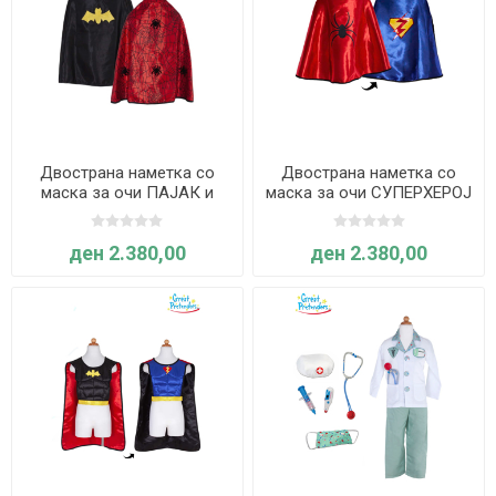
Двострана наметка со
Двострана наметка со
маска за очи ПАЈАК и
маска за очи СУПЕРХЕРОЈ
ЛИЛЈАК - 4-6 години -
- 5-6 години - Great
Great Pretenders
Pretenders
ден 2.380,00
ден 2.380,00