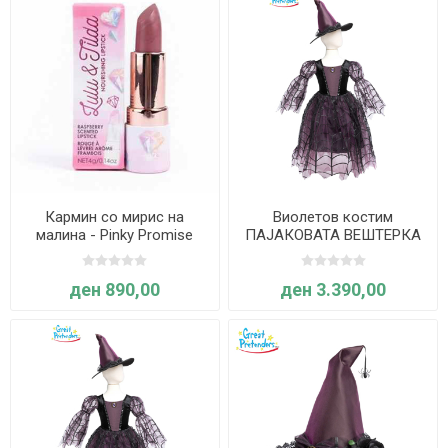
Кармин со мирис на
Виолетов костим
малина - Pinky Promise
ПАЈАКОВАТА ВЕШТЕРКА
Raspberry, Great Pretenders
со шапка - 5-6 години -
Great Pretenders
ден 890,00
ден 3.390,00