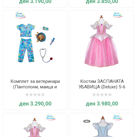
ден 3.190,00
ден 3.850,00
Комплет за ветеринари
Костим ЗАСПАНАТА
(Пантолони, маица и
УБАВИЦА (Deluxe) 5-6
додатоци) - 5-6 години -
години - Great Pretenders
Great Pretenders
ден 3.290,00
ден 3.980,00