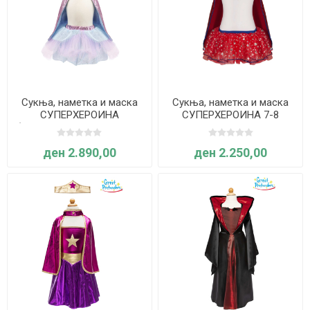
Сукња, наметка и маска
Сукња, наметка и маска
СУПЕРХЕРОИНА
СУПЕРХЕРОИНА 7-8
(Металик-розова/светло-
години - Great Pretenders
сина) 4-6 години - Great
ден 2.890,00
ден 2.250,00
Pretenders