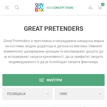
0
GREAT PRETENDERS
Great Pretenders е престижна и наградувана канадска марка
за костими, модни додатоци и детска козметика. Нивните
внимателно дизајнирани креации ги инспирираат децата да
ја истражуваат својата креативност, да ја прифатат својата
индивидуалност и да ја ослободат својата фантазија.
ФИЛТРИ