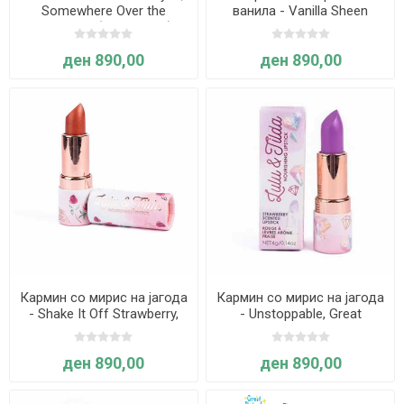
Somewhere Over the
ванила - Vanilla Sheen
Unicorn Set (2 парчиња) -
Stealer, Great Pretenders
Great Pretenders
ден 890,00
ден 890,00
Кармин со мирис на јагода
Кармин со мирис на јагода
- Shake It Off Strawberry,
- Unstoppable, Great
Great Pretenders
Pretenders
ден 890,00
ден 890,00