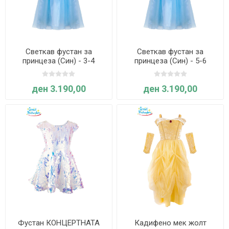
Светкав фустан за
Светкав фустан за
принцеза (Син) - 3-4
принцеза (Син) - 5-6
години - Great Pretenders
години - Great Pretenders
ден 3.190,00
ден 3.190,00
Фустан КОНЦЕРТНАТА
Кадифено мек жолт