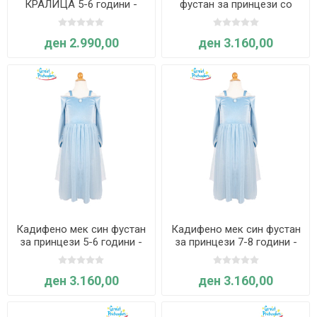
КРАЛИЦА 5-6 години -
фустан за принцези со
Great Pretenders
грејачи за раце 5-6 години
- Great Pretenders
ден 2.990,00
ден 3.160,00
Кадифено мек син фустан
Кадифено мек син фустан
за принцези 5-6 години -
за принцези 7-8 години -
Great Pretenders
Great Pretenders
ден 3.160,00
ден 3.160,00