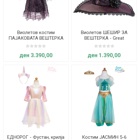
Виолетов костим
Виолетов ШЕШИР ЗА
ПАЈАКОВАТА ВЕШТЕРКА
ВЕШТЕРКА - Great
со шапка - 7-8 години -
Pretenders
Great Pretenders
ден 3.390,00
ден 1.390,00
ЕДНОРОГ - Фустан, крилја
Костим ЈАСМИН 5-6