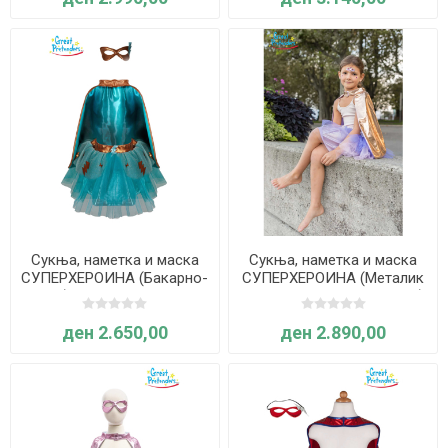
Сукња, наметка и маска
Сукња, наметка и маска
СУПЕРХЕРОИНА (Бакарно-
СУПЕРХЕРОИНА (Металик
сина) 4-6 години - Great
розовo-злато/виолетова)
Pretenders
4-6 години - Great
ден 2.650,00
ден 2.890,00
Pretenders