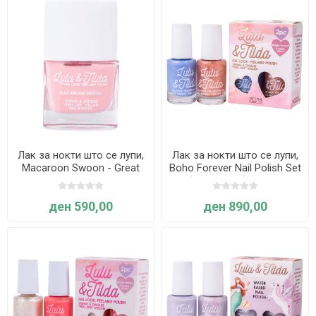
Лак за нокти што се лупи,
Лак за нокти што се лупи,
Macaroon Swoon - Great
Boho Forever Nail Polish Set
Pretenders
(2 парчиња) - Great
Pretenders
ден 590,00
ден 890,00