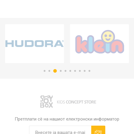
Претплати сè на нашиот електронски информатор