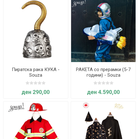
Пиратска рака КУКА -
РАКЕТА со прерамки (5-7
Souza
години) - Souza
ден 290,00
ден 4.590,00