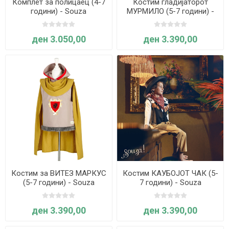
Комплет за полицаец (4-7
Костим гладијаторот
години) - Souza
МУРМИЛО (5-7 години) -
Souza
ден 3.050,00
ден 3.390,00
Костим за ВИТЕЗ МАРКУС
Костим КАУБОЈОТ ЧАК (5-
(5-7 години) - Souza
7 години) - Souza
ден 3.390,00
ден 3.390,00