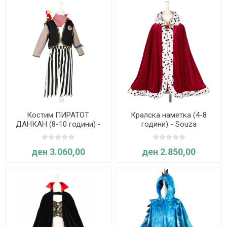
Костим ПИРАТОТ
Кралска наметка (4-8
ДАНКАН (8-10 години) -
години) - Souza
Souza
ден 3.060,00
ден 2.850,00