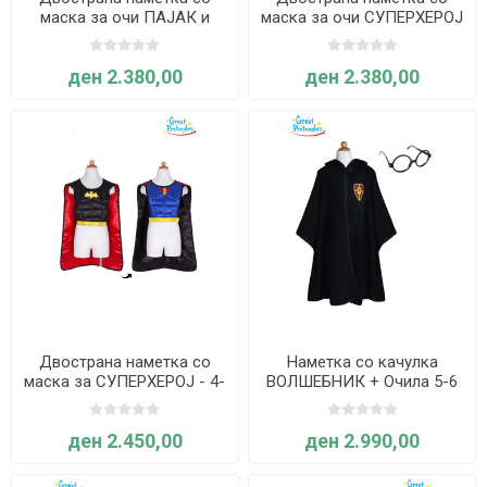
маска за очи ПАЈАК и
маска за очи СУПЕРХЕРОЈ
ЛИЛЈАК - 4-6 години -
- 5-6 години - Great
Great Pretenders
Pretenders
ден 2.380,00
ден 2.380,00
Двострана наметка со
Наметка со качулка
маска за СУПЕРХЕРОЈ - 4-
ВОЛШЕБНИК + Очила 5-6
7 години - Great Pretenders
години - Great Pretenders
ден 2.450,00
ден 2.990,00