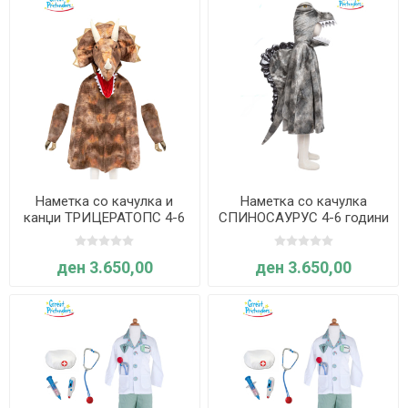
Наметка со качулка и
Наметка со качулка
канџи ТРИЦЕРАТОПС 4-6
СПИНОСАУРУС 4-6 години
години - Great Pretenders
- Great Pretenders
ден 3.650,00
ден 3.650,00