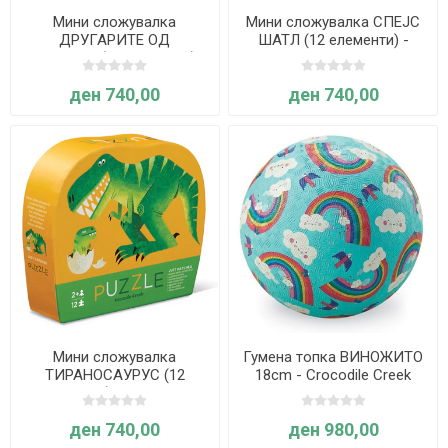
Мини сложувалка
Мини сложувалка СПЕЈС
ДРУГАРИТЕ ОД
ШАТЛ (12 елементи) -
ЏУНГЛАТА (12 елементи) -
Crocodile Creek
Crocodile Creek
ден 740,00
ден 740,00
Мини сложувалка
Гумена топка ВИНОЖИТО
ТИРАНОСАУРУС (12
18cm - Crocodile Creek
елементи) - Crocodile
Creek
ден 740,00
ден 980,00