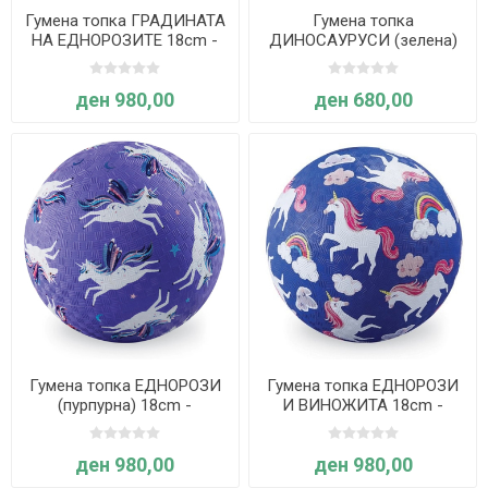
Гумена топка ГРАДИНАТА
Гумена топка
НА ЕДНОРОЗИТЕ 18cm -
ДИНОСАУРУСИ (зелена)
Crocodile Creek
13cm - Crocodile Creek
ден 980,00
ден 680,00
Гумена топка ЕДНОРОЗИ
Гумена топка ЕДНОРОЗИ
(пурпурна) 18cm -
И ВИНОЖИТА 18cm -
Crocodile Creek
Crocodile Creek
ден 980,00
ден 980,00