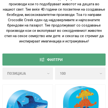
производи кои го подобруваат животот на децата во
нашиот свет. Тие веќе 40 години се посветени на создавање
безбедни, висококвалитетни производи. Тоа го направи
Crocodile Creek еден од најдоверливите и најпознатите
брендови на пазарот. Тие продолжуваат со создавање
производи кои се вклопуваат во секојдневниот животен
стил на секое семејство или дете. и секогаш се стремат да
инспирираат имагинација и истражување!
ФИЛТРИ