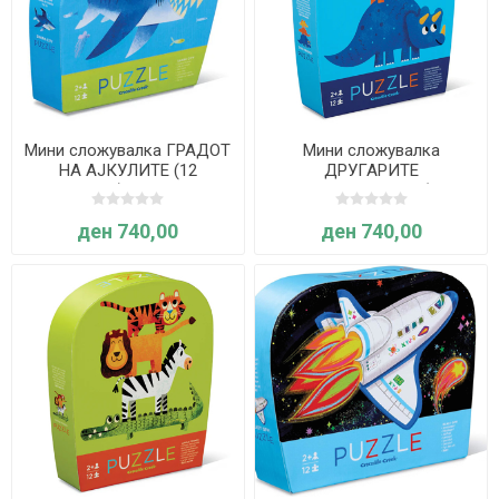
Мини сложувалка ГРАДОТ
Мини сложувалка
НА АЈКУЛИТЕ (12
ДРУГАРИТЕ
елементи) - Crocodile
ДИНОСАУРУСИ (12
Creek
елементи) - Crocodile
ден 740,00
ден 740,00
Creek