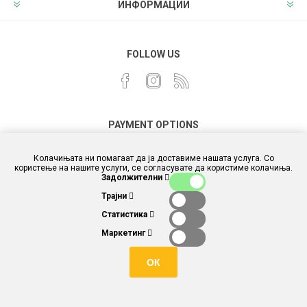
ИНФОРМАЦИИ
FOLLOW US
PAYMENT OPTIONS
Колачињата ни помагаат да ја доставиме нашата услуга. Со
користење на нашите услуги, се согласувате да користиме колачиња.
Задолжителни
Трајни
Статистика
Маркетинг
ОК
Powered by
different.com.mk
and
nopCommerce