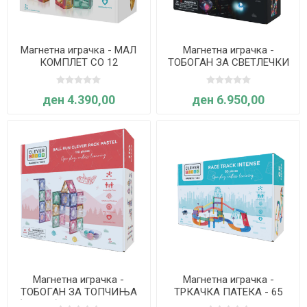
Магнетна играчка - МАЛ
Магнетна играчка -
КОМПЛЕТ СО 12
ТОБОГАН ЗА СВЕТЛЕЧКИ
ЗАОБЛЕНИ
ТОПЧИЊА - 100 елементи
ТРИАГОЛНИЦИ - 34
- Cleverclixx
ден 4.390,00
ден 6.950,00
елементи - Cleverclixx
Магнетна играчка -
Магнетна играчка -
ТОБОГАН ЗА ТОПЧИЊА
ТРКАЧКА ПАТЕКА - 65
(Пастел) - 110 елементи -
елементи - Cleverclixx