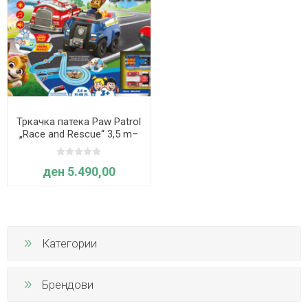
Тркачка патека Paw Patrol
„Race and Rescue“ 3,5 m–
Carrera
ден 5.490,00
Категории
Брендови