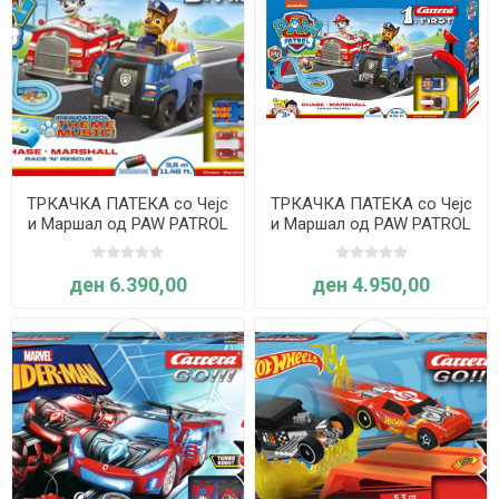
ТРКАЧКА ПАТЕКА со Чејс
ТРКАЧКА ПАТЕКА со Чејс
и Маршал од PAW PATROL
и Маршал од PAW PATROL
3,5 м- Carrera
2,9 м- Carrera
ден 6.390,00
ден 4.950,00