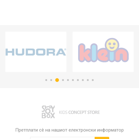
Претплати сè на нашиот електронски информатор