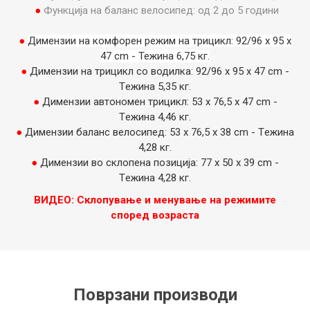
●
Функција на баланс велосипед: од 2 до 5 години
●
Димензии на комфорен режим на трицикл: 92/96 x 95 x
47 cm - Тежина 6,75 кг.
●
Димензии на трицикл со водилка: 92/96 x 95 х 47 cm -
Tежина 5,35 кг.
●
Димензии автономен трицикл: 53 x 76,5 x 47 cm -
Tежина 4,46 кг.
●
Димензии баланс велосипед: 53 x 76,5 x 38 cm - Tежина
4,28 кг.
●
Димензии во склопена позиција: 77 x 50 x 39 cm -
Tежина 4,28 кг.
ВИДЕО: Склопување и менување на режимите
според возраста
Поврзани производи