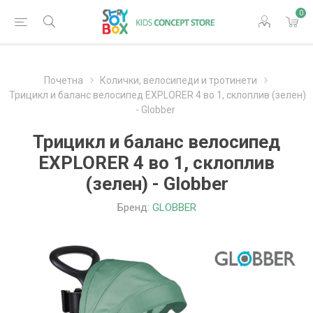
0
Почетна
Колички, велосипеди и тротинети
Трицикл и баланс велосипед EXPLORER 4 во 1, склоплив (зелен)
- Globber
Трицикл и баланс велосипед
EXPLORER 4 во 1, склоплив
(зелен) - Globber
Бренд:
GLOBBER