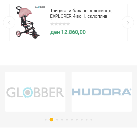
Трицикл и баланс велосипед
EXPLORER 4 во 1, склоплив
(пастелно розов) - Globber
ден 12.860,00