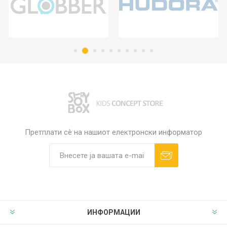
Претплати сè на нашиот електронски информатор
ИНФОРМАЦИИ