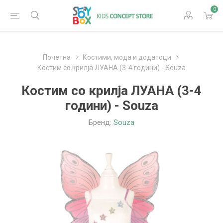
0
Почетна
Костими, мода и додатоци
Костим со крилја ЛУАНА (3-4 години) - Souza
Костим со крилја ЛУАНА (3-4
години) - Souza
Бренд:
Souza