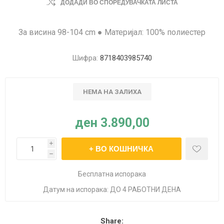
ДОДАДИ ВО СПОРЕДУВАЧКАТА ЛИСТА
За висина 98-104 cm ● Материјал: 100% полиестер
Шифра:
8718403985740
НЕМА НА ЗАЛИХА
ден 3.890,00
i
h
Бесплатна испорака
Датум на испорака:
ДО 4 РАБОТНИ ДЕНА
Share: